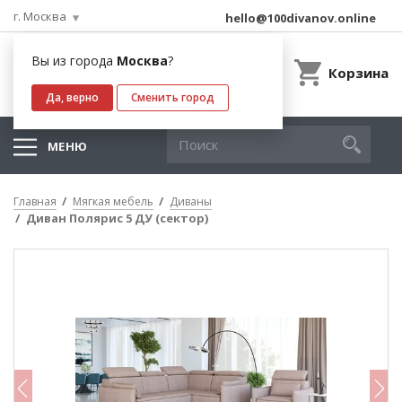
г. Москва
hello@100divanov.online
Вы из города
Москва
?
Корзина
Да, верно
Сменить город
МЕНЮ
Главная
Мягкая мебель
Диваны
Диван Полярис 5 ДУ (сектор)