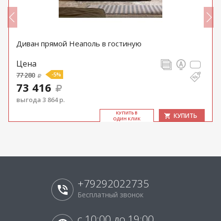
Диван прямой Неаполь в гостиную
Цена
77 280
-5%
73 416
выгода 3 864 р.
КУ­ПИТЬ В
КУПИТЬ
ОДИН КЛИК
+79292022735
Бесплатный звонок
с 10:00 до 19:00