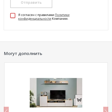
Отправить
100 Диванов на карте Екатеринбурга — Яндекс Карты
Я согласен c правилами
Политики
конфиденциальности
Компании.
Могут дополнить