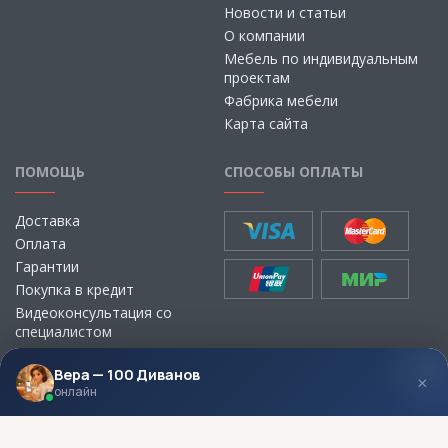
Новости и статьи
О компании
Мебель по индивидуальным
проектам
Фабрика мебели
Карта сайта
ПОМОЩЬ
СПОСОБЫ ОПЛАТЫ
Доставка
Оплата
Гарантии
Покупка в кредит
Видеоконсультация со
специалистом
Выбор ткани для мебели без
визита в магазин
Вера — 100 Диванов
×
онлайн
МЫ В СОЦСЕТЯХ
КОНТАКТЫ