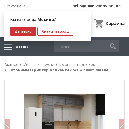
г. Москва
hello@100divanov.online
Вы из города
Москва
?
Корзина
Да, верно
Сменить город
МЕНЮ
Главная
Мебель для кухни
Кухонные гарнитуры
Кухонный гарнитур Аликанте-15/16 (2300х1200 мм)