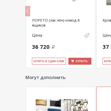
одъемным
ЛОРЕТО (лак лён) комод 8
Кров
ящиков
Цена
Цен
36 720
37
КУПИТЬ
КУПИТЬ
КУ­ПИТЬ В ОДИН КЛИК
КУ­П
Могут дополнить