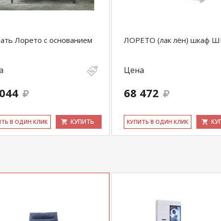
ать Лорето с основанием
ЛОРЕТО (лак лён) шкаф Ш
а
Цена
 044
68 472
КУПИТЬ
КУ
ИТЬ В ОДИН КЛИК
КУ­ПИТЬ В ОДИН КЛИК