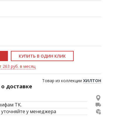
КУПИТЬ В ОДИН КЛИК
т 263 руб. в месяц
Товар из коллекции
ХИЛТОН
о доставке
рифам ТК.
 уточняйте у менеджера