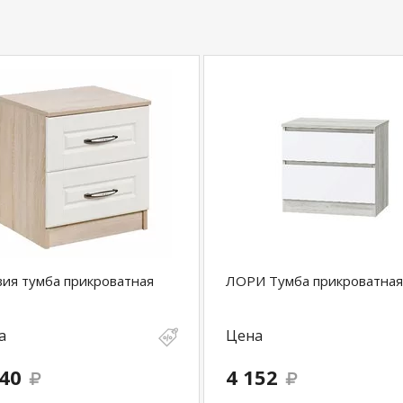
ия тумба прикроватная
ЛОРИ Тумба прикроватная
а
Цена
640
4 152