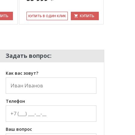
ПИТЬ
КУПИТЬ
КУ­ПИТЬ В ОДИН КЛИК
КУ­ПИТЬ В 
Задать вопрос:
Как вас зовут?
Телефон
Ваш вопрос