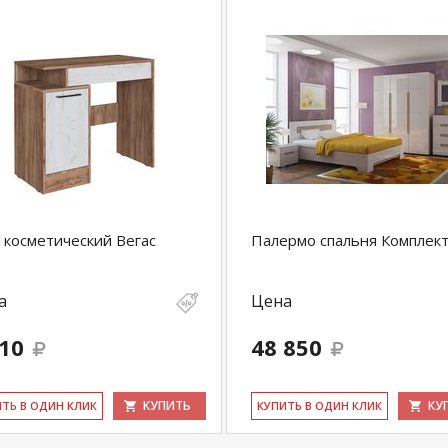
 косметический Вегас
Палермо спальня Комплек
а
Цена
710
48 850
КУПИТЬ
КУ
ИТЬ В ОДИН КЛИК
КУ­ПИТЬ В ОДИН КЛИК