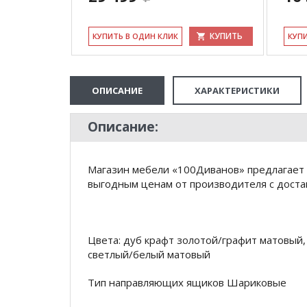
КУПИТЬ
КУПИТЬ
КУ­ПИТЬ В ОДИН КЛИК
КУ­П
ОПИСАНИЕ
ХАРАКТЕРИСТИКИ
Описание:
Магазин мебели «100Диванов» предлагает 
выгодным ценам от производителя с доста
Цвета: дуб крафт золотой/графит матовый,
светлый/белый матовый
Тип направляющих ящиков Шариковые