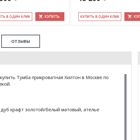
КУПИТЬ
КУ
ИТЬ В ОДИН КЛИК
КУ­ПИТЬ В ОДИН КЛИК
ОТЗЫВЫ
купить Тумба прикроватная Хилтон в Москве по
вкой.
 дуб крафт золотой/белый матовый, ателье