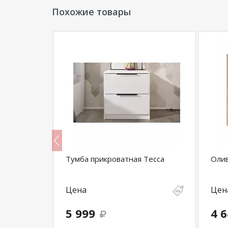
Похожие товары
с ящиками
Тумба прикроватная Тесса
Олив
Цена
Цен
5 999
4 