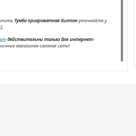
купить
Тумба прикроватная Хилтон
уточняйте у
5
.
com
действительны только для интернет-
ичных магазинах-салонах сети!