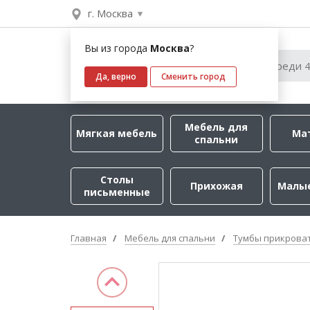
г. Москва
Вы из города
Москва
?
Да, верно
Сменить город
Мебель для
Мягкая мебель
Ма
спальни
Столы
Прихожая
Малы
письменные
Главная
Мебель для спальни
Тумбы прикрова