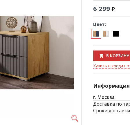
6 299
Цвет:
В КОРЗИНУ
Купить в кредит о
Информация 
г. Москва
Доставка по та
Сроки доставки