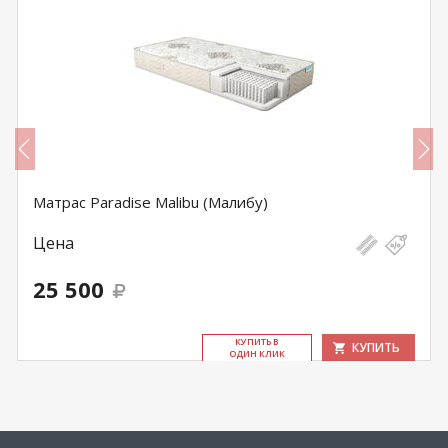
Матрас Paradise Malibu (Малибу)
Цена
25 500
КУ­ПИТЬ В
КУПИТЬ
ОДИН КЛИК