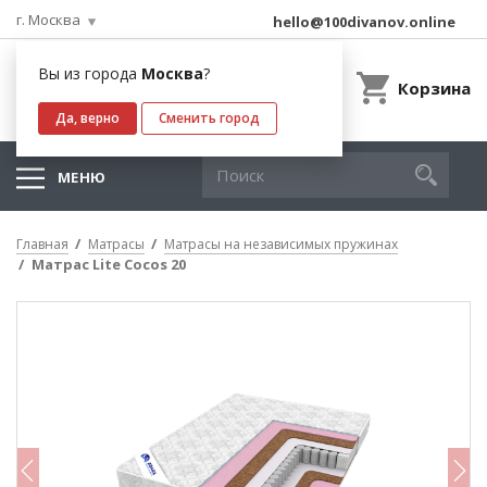
г. Москва
hello@100divanov.online
Вы из города
Москва
?
Корзина
Да, верно
Сменить город
МЕНЮ
Главная
Матрасы
Матрасы на независимых пружинах
Матрас Lite Cocos 20