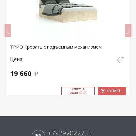
ТРИО Кровать с подъемным механизмом
Цена
19 660
КУ­ПИТЬ В
КУПИТЬ
ОДИН КЛИК
+79292022735