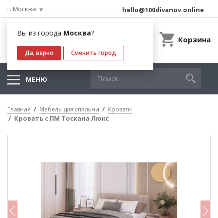
г. Москва
hello@100divanov.online
Вы из города
Москва
?
Корзина
Да, верно
Сменить город
МЕНЮ
Главная
Мебель для спальни
Кровати
Кровать с ПМ Тоскана Люкс