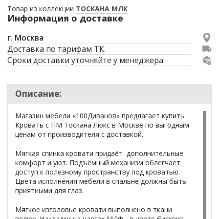
Товар из коллекции
ТОСКАНА МЛК
Информация о доставке
г. Москва
Доставка по тарифам ТК.
Сроки доставки уточняйте у менеджера
Описание:
Магазин мебели «100Диванов» предлагает купить
Кровать с ПМ Тоскана Люкс в Москве по выгодным
ценам от производителя с доставкой.
Мягкая спинка кровати придаёт дополнительные
комфорт и уют. Подъёмный механизм облегчает
доступ к полезному пространству под кроватью.
Цвета исполнения мебели в спальне должны быть
приятными для глаз.
Мягкое изголовье кровати выполнено в ткани
велюр. Накладки на царгах МДФ - в цвете бисквит