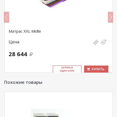
Матрас XXL Midle
Цена
28 644
КУ­ПИТЬ В
КУПИТЬ
ОДИН КЛИК
Похожие товары