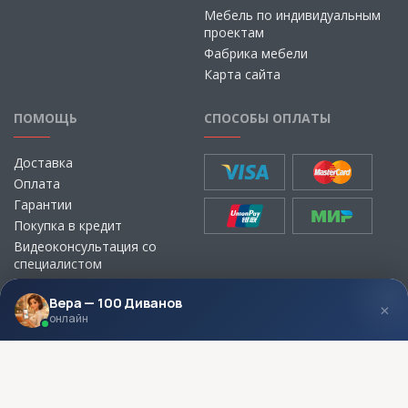
Мебель по индивидуальным
проектам
Фабрика мебели
Карта сайта
ПОМОЩЬ
СПОСОБЫ ОПЛАТЫ
Доставка
Оплата
Гарантии
Покупка в кредит
Видеоконсультация со
специалистом
Выбор ткани для мебели без
визита в магазин
Вера — 100 Диванов
×
онлайн
МЫ В СОЦСЕТЯХ
КОНТАКТЫ
Написать директору