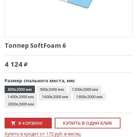
Топпер SoftFoam 6
4 124
Размер спального места, мм:
800x2000 мм
900x2000 мм
1200x2000 мм
1400x2000 мм
1600x2000 мм
1800x2000 мм
2000x2000 мм
В КОРЗИНУ
КУПИТЬ В ОДИН КЛИК
Купить в кредит от 172 руб. в месяц