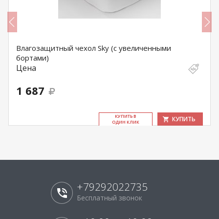
Влагозащитный чехол Sky (с увеличенными
бортами)
Цена
1 687
КУ­ПИТЬ В
КУПИТЬ
ОДИН КЛИК
+79292022735
Бесплатный звонок