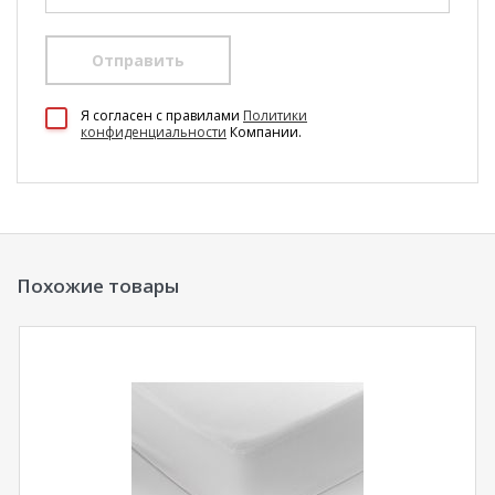
Отправить
100 Диванов на карте Екатеринбурга — Яндекс Карты
Я согласен c правилами
Политики
конфиденциальности
Компании.
Похожие товары