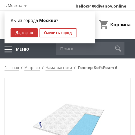
г. Москва
hello@100divanov.online
Вы из города
Москва
?
Корзина
Да, верно
Сменить город
МЕНЮ
Топпер SoftFoam 6
Главная
Матрасы
Наматрасники