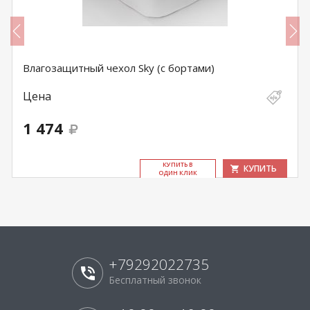
Влагозащитный чехол Sky (с бортами)
Цена
1 474
КУ­ПИТЬ В
КУПИТЬ
ОДИН КЛИК
+79292022735
Бесплатный звонок