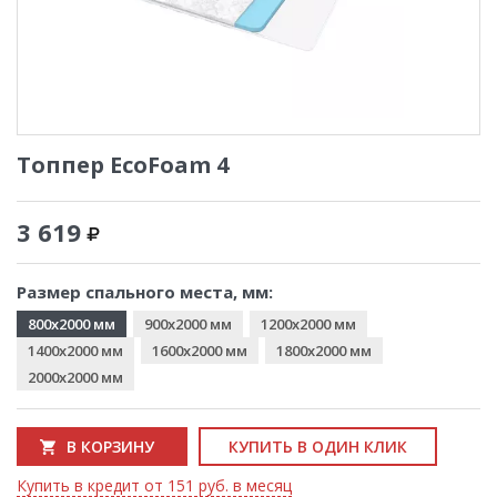
Топпер EcoFoam 4
3 619
Размер спального места, мм:
800x2000 мм
900x2000 мм
1200x2000 мм
1400x2000 мм
1600x2000 мм
1800x2000 мм
2000x2000 мм
В КОРЗИНУ
КУПИТЬ В ОДИН КЛИК
Купить в кредит от 151 руб. в месяц