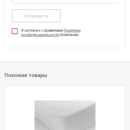
Отправить
100 Диванов на карте Екатеринбурга — Яндекс Карты
Я согласен c правилами
Политики
конфиденциальности
Компании.
Похожие товары