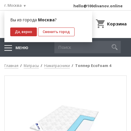
г. Москва
hello@100divanov.online
Вы из города
Москва
?
Корзина
Да, верно
Сменить город
МЕНЮ
Топпер EcoFoam 4
Главная
Матрасы
Наматрасники