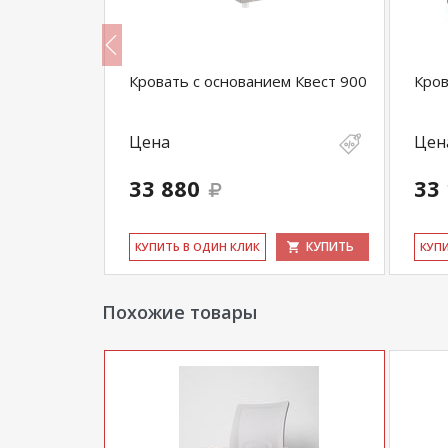
Кровать с основанием Квест 900
Кров
Цена
Цен
33 880
33
КУПИТЬ
КУПИТЬ
КУ­ПИТЬ В ОДИН КЛИК
КУ­П
Похожие товары