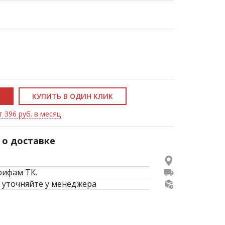
КУПИТЬ В ОДИН КЛИК
т 396 руб. в месяц
о доставке
рифам ТК.
 уточняйте у менеджера