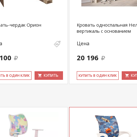
ать-чердак Орион
Кровать односпальная Не
вертикаль с основанием
а
Цена
 100
20 196
КУПИТЬ
КУ
ИТЬ В ОДИН КЛИК
КУ­ПИТЬ В ОДИН КЛИК