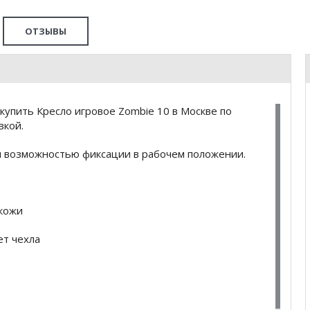
ОТЗЫВЫ
упить Кресло игровое Zombie 10 в Москве по
вкой.
 и возможностью фиксации в рабочем положении.
окожи
ет чехла