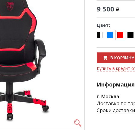
9 500
Цвет:
В КОРЗИНУ
Купить в кредит о
Информация 
г. Москва
Доставка по та
Сроки доставки