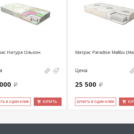
ас Натура Ольхон
Матрас Paradise Malibu (М
а
Цена
 000
25 500
КУПИТЬ
КУ
ИТЬ В ОДИН КЛИК
КУ­ПИТЬ В ОДИН КЛИК