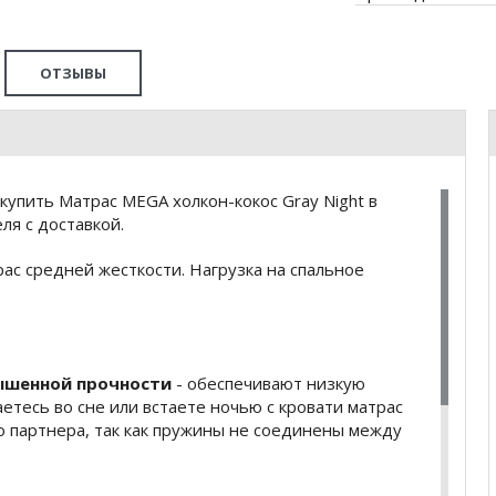
ОТЗЫВЫ
упить Матрас MEGA холкон-кокос Gray Night в
я с доставкой.
рас средней жесткости. Нагрузка на спальное
ышенной прочности
- обеспечивают низкую
етесь во сне или встаете ночью с кровати матрас
о партнера, так как пружины не соединены между
.