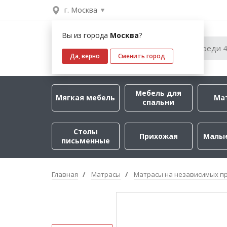
г. Москва
Вы из города
Москва
?
Да, верно
Сменить город
Мебель для
Мягкая мебель
Ма
спальни
Столы
Прихожая
Малы
письменные
Главная
Матрасы
Матрасы на независимых п