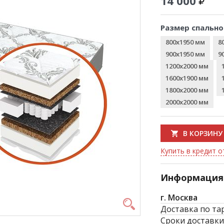
14 000
Размер спально
800x1950 мм
8
900x1950 мм
9
1200x2000 мм
1600x1900 мм
1800x2000 мм
2000x2000 мм
В КОРЗИНУ
Купить в кредит о
Информация 
г. Москва
Доставка по та
Сроки доставки