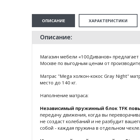
ОПИСАНИЕ
ХАРАКТЕРИСТИКИ
Описание:
Магазин мебели «100Диванов» предлагает к
Москве по выгодным ценам от производител
Матрас "Mega холкон-кокос Gray Night" мат
место до 140 кг.
Наполнение матраса:
Независимый пружинный блок TFK пов
передачу движения, когда вы переворачива
не создаст колебаний и не разбудит вашег
собой - каждая пружина в отдельном чехле