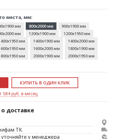
го места, мм:
00x1900 мм
800x2000 мм
900x1900 мм
00x2000 мм
1200x1900 мм
1200x1950 мм
1400x1950 мм
1400x1900 мм
1400x2000 мм
1600x1950 мм
1600x2000 мм
1800x1900 мм
1800x1950 мм
2000x1900 мм
2000x1950 мм
КУПИТЬ В ОДИН КЛИК
т 584 руб. в месяц
о доставке
рифам ТК.
 уточняйте у менеджера