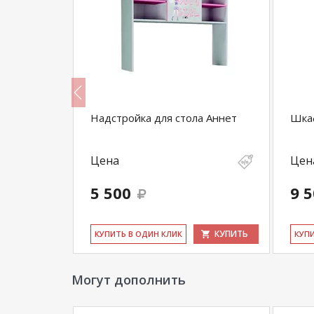
Надстройка для стола Аннет
Шка
Цена
Цен
5 500
9 
КУПИТЬ
КУПИТЬ
КУ­ПИТЬ В ОДИН КЛИК
КУ­П
Могут дополнить