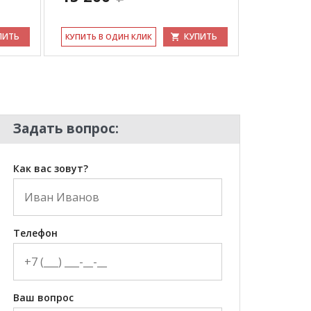
ПИТЬ
КУПИТЬ
КУ­ПИТЬ В ОДИН КЛИК
КУ­ПИТЬ В 
Задать вопрос:
Как вас зовут?
Телефон
Ваш вопрос