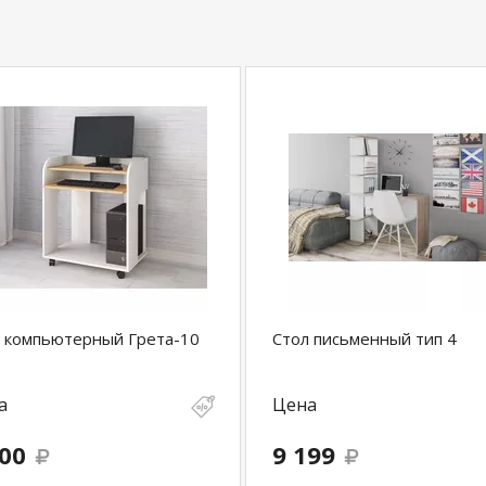
 компьютерный Грета-10
Стол письменный тип 4
а
Цена
100
9 199