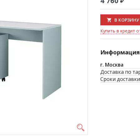
4 760
В КОРЗИНУ
Купить в кредит о
Информация 
г. Москва
Доставка по та
Сроки доставки