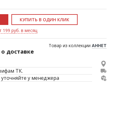
КУПИТЬ В ОДИН КЛИК
т 199 руб. в месяц
Товар из коллекции
АННЕТ
о доставке
рифам ТК.
 уточняйте у менеджера