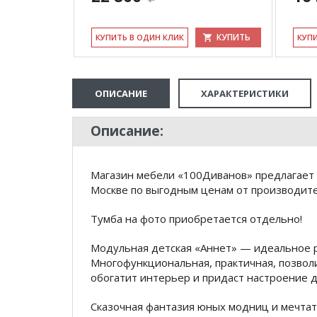
КУПИТЬ
КУПИТЬ
КУ­ПИТЬ В ОДИН КЛИК
КУ­П
ОПИСАНИЕ
ХАРАКТЕРИСТИКИ
Описание:
Магазин мебели «100Диванов» предлагает 
Москве по выгодным ценам от производител
Тумба на фото приобретается отдельно!
Модульная детская «Аннет» — идеальное 
Многофункциональная, практичная, позвол
обогатит интерьер и придаст настроение д
Сказочная фантазия юных модниц и мечтате