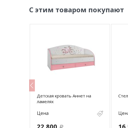
С этим товаром покупают
Детская кровать Аннет на
Сте
ламелях
Цена
Цен
22 800
16