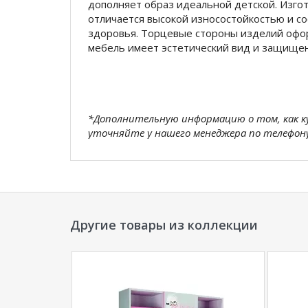
дополняет образ идеальной детской. Изгот
отличается высокой износостойкостью и со
здоровья. Торцевые стороны изделий офо
мебель имеет эстетический вид и защищен
*Дополнительную информацию о том, как 
уточняйте у нашего менеджера по телефон
**Цены на официальном сайте
100диванов.
магазина
и могут отличаться от цен в розн
Другие товары из коллекции