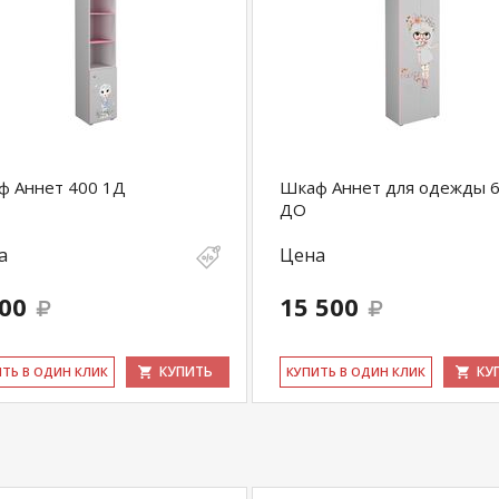
ф Аннет 400 1Д
Шкаф Аннет для одежды 
ДО
а
Цена
500
15 500
КУПИТЬ
КУ
ИТЬ В ОДИН КЛИК
КУ­ПИТЬ В ОДИН КЛИК