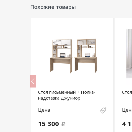
Похожие товары
-2
Стол письменный + Полка-
Стол
надставка Джуниор
Цена
Цен
15 300
4 