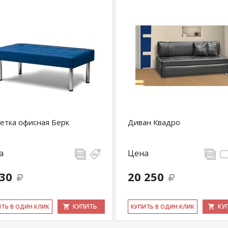
етка офисная Берк
Диван Квадро
а
Цена
530
20 250
КУПИТЬ
КУ
ИТЬ В ОДИН КЛИК
КУ­ПИТЬ В ОДИН КЛИК