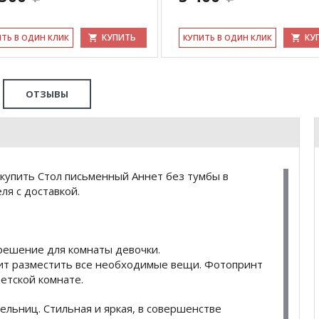
КУПИТЬ
КУ
ИТЬ В ОДИН КЛИК
КУ­ПИТЬ В ОДИН КЛИК
ОТЗЫВЫ
купить Стол письменный Аннет без тумбы в
я с доставкой.
решение для комнаты девочки.
ит разместить все необходимые вещи. Фотопринт
етской комнате.
льниц. Стильная и яркая, в совершенстве