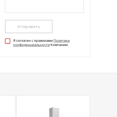
Отправить
Я согласен c правилами
Политики
конфиденциальности
Компании.