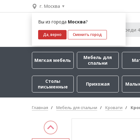
г. Москва
Вы из города
Москва
?
Да, верно
Сменить город
Мебель для
Мягкая мебель
Ма
спальни
Столы
Прихожая
Малы
письменные
Главная
Мебель для спальни
Кровати
Кро