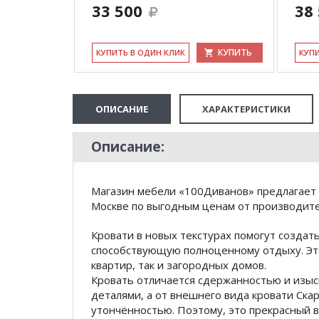
33 500
38
КУПИТЬ
КУ­ПИТЬ В ОДИН КЛИК
КУ­П
ОПИСАНИЕ
ХАРАКТЕРИСТИКИ
Описание:
Магазин мебели «100Диванов» предлагает 
Москве по выгодным ценам от производител
Кровати в новых текстурах помогут создат
способствующую полноценному отдыху. Эта
квартир, так и загородных домов.
Кровать отличается сдержанностью и изы
деталями, а от внешнего вида кровати Ска
утончённостью. Поэтому, это прекрасный в