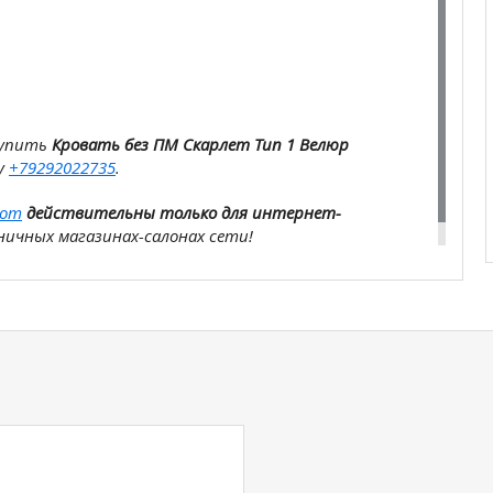
купить
Кровать без ПМ Скарлет Тип 1 Велюр
у
+79292022735
.
com
действительны только для интернет-
ичных магазинах-салонах сети!