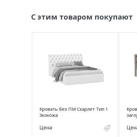
С этим товаром покупают
Кровать без ПМ Скарлет Тип 1
Кров
Экокожа
заг
Цена
Цен