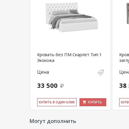
Кровать без ПМ Скарлет Тип 1
Кров
Экокожа
заг
Цена
Цен
33 500
38
КУПИТЬ
КУ­ПИТЬ В ОДИН КЛИК
КУ­П
Могут дополнить