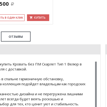
 500
КУПИТЬ
ИТЬ В ОДИН КЛИК
ОТЗЫВЫ
купить Кровать без ПМ Скарлет Тип 1 Велюр в
я с доставкой.
ь в спальне гармоничную обстановку,
 коллекция подойдет владельцам как городских
сканностью дизайна и не перегружена лишними
рлет всегда будет веять роскошью и
ыбор для тех, кто ценит уют и стабильность.