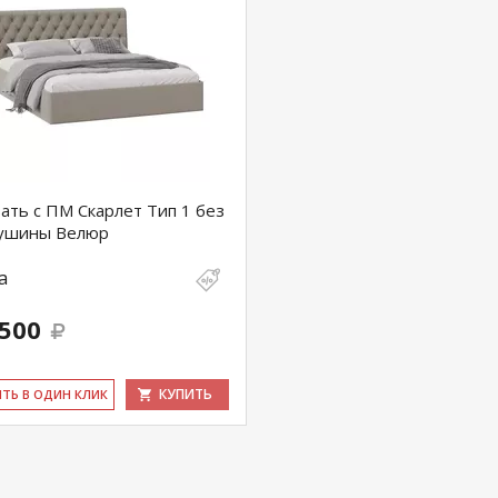
ать с ПМ Скарлет Тип 1 без
лушины Велюр
а
 500
КУПИТЬ
ИТЬ В ОДИН КЛИК