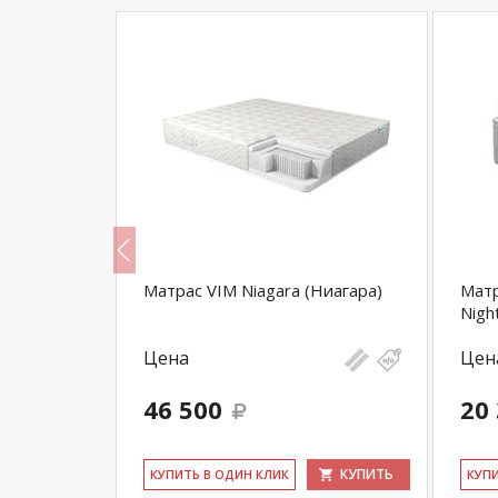
Матрас VIM Niagara (Ниагара)
Матр
Nigh
Цена
Цен
46 500
20
КУПИТЬ
КУПИТЬ
КУ­ПИТЬ В ОДИН КЛИК
КУ­П