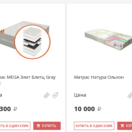
ас MEGA Элит Блитц Gray
Матрас Натура Ольхон
t
а
Цена
 300
10 000
КУПИТЬ
КУ
ИТЬ В ОДИН КЛИК
КУ­ПИТЬ В ОДИН КЛИК