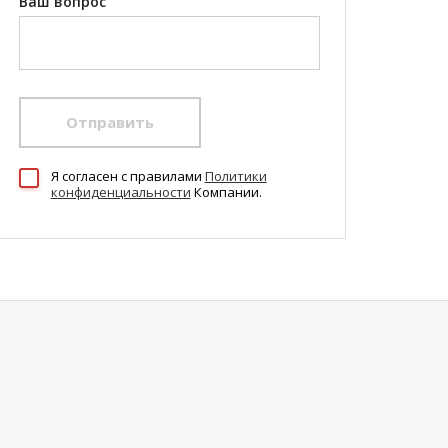
Ваш вопрос
Отправить
Я согласен c правилами
Политики
конфиденциальности
Компании.