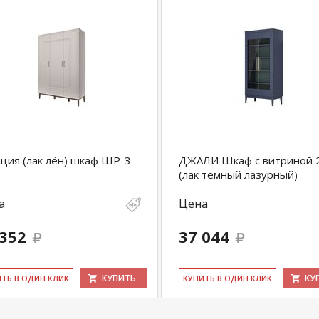
ция (лак лён) шкаф ШР-3
ДЖАЛИ Шкаф с витриной 2
(лак темный лазурный)
а
Цена
 352
37 044
КУПИТЬ
КУ
ИТЬ В ОДИН КЛИК
КУ­ПИТЬ В ОДИН КЛИК