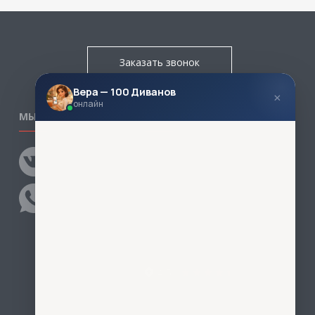
Заказать звонок
Вера — 100 Диванов
×
онлайн
МЫ В СОЦСЕТЯХ
КОНТАКТЫ
Написать директору
Адреса магазинов
Пункты самовывоза
Контакты