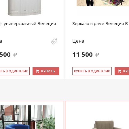
ф универсальный Венеция
Зеркало в раме Венеция В
а
Цена
 500
11 500
КУПИТЬ
КУ
ИТЬ В ОДИН КЛИК
КУ­ПИТЬ В ОДИН КЛИК