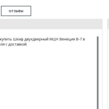
ОТЗЫВЫ
 купить Шкаф двухдверный МЦН Венеция В-7 в
я с доставкой.