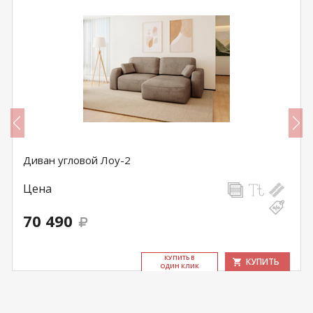
Диван угловой Лоу-2
Цена
70 490
КУ­ПИТЬ В
КУПИТЬ
ОДИН КЛИК