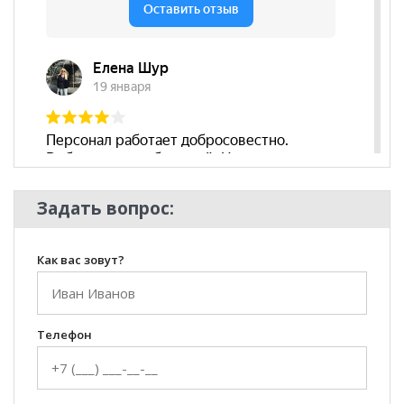
Стиль
Лофт, Хай-Тек, Современный
Комната
Гостиная, Кабинет/Офис,
Спальня
Задать вопрос:
Как вас зовут?
Телефон