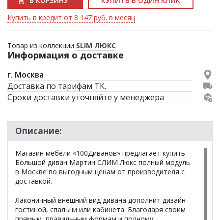
В КОРЗИНУ
КУПИТЬ В ОДИН КЛИК
Купить в кредит от 8 147 руб. в месяц
Товар из коллекции
SLIM ЛЮКС
Информация о доставке
г. Москва
Доставка по тарифам ТК.
Сроки доставки уточняйте у менеджера
Описание:
Магазин мебели «100Диванов» предлагает купить
Большой диван Мартин СЛИМ Люкс полный модуль
в Москве по выгодным ценам от производителя с
доставкой.
Лаконичный внешний вид дивана дополнит дизайн
гостиной, спальни или кабинета. Благодаря своим
прямым, правильным формам и полному