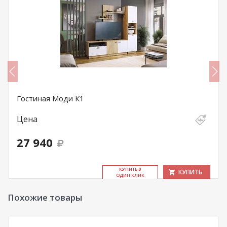
Гостиная Моди К1
Цена
27 940
КУ­ПИТЬ В
КУПИТЬ
ОДИН КЛИК
Похожие товары