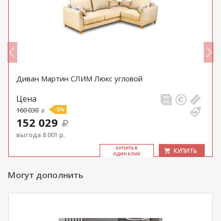
Диван Мартин СЛИМ Люкс угловой
Цена
160 030
-5%
152 029
выгода 8 001 р.
КУ­ПИТЬ В
КУПИТЬ
ОДИН КЛИК
Могут дополнить