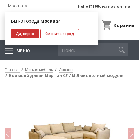
г. Москва
hello@100divanov.online
Вы из города
Москва
?
Корзина
Да, верно
Сменить город
МЕНЮ
Главная
Мягкая мебель
Диваны
Большой диван Мартин СЛИМ Люкс полный модуль