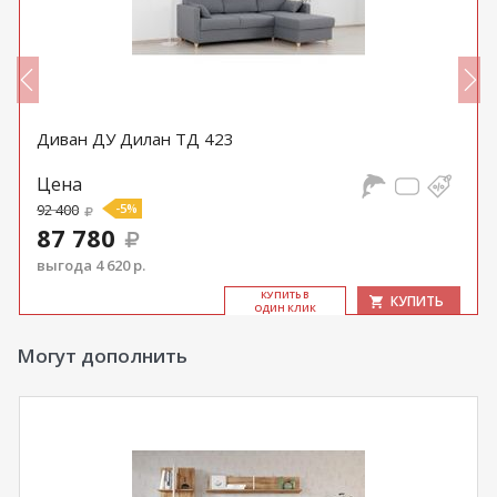
Диван ДУ Дилан ТД 423
Цена
92 400
-5%
87 780
выгода 4 620 р.
КУ­ПИТЬ В
КУПИТЬ
ОДИН КЛИК
Могут дополнить