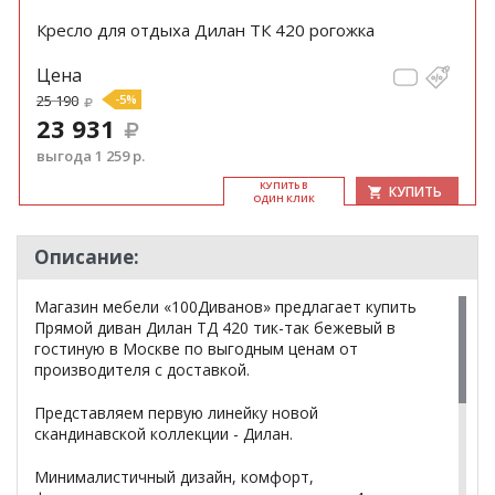
Кресло для отдыха Дилан ТК 420 рогожка
Цена
25 190
-5%
23 931
выгода 1 259 р.
КУ­ПИТЬ В
КУПИТЬ
ОДИН КЛИК
Описание:
Магазин мебели «100Диванов» предлагает купить
Прямой диван Дилан ТД 420 тик-так бежевый в
гостиную в Москве по выгодным ценам от
производителя с доставкой.
Представляем первую линейку новой
скандинавской коллекции - Дилан.
Минималистичный дизайн, комфорт,