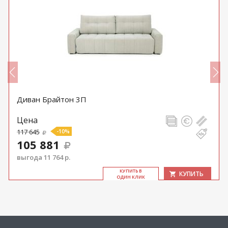
Диван Брайтон 3П
Цена
117 645
-10%
105 881
выгода 11 764 р.
КУ­ПИТЬ В
КУПИТЬ
ОДИН КЛИК