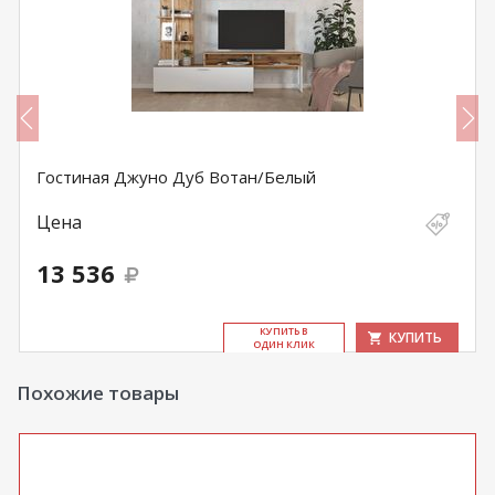
Гостиная Джуно Дуб Вотан/Белый
Цена
13 536
КУ­ПИТЬ В
КУПИТЬ
ОДИН КЛИК
Похожие товары