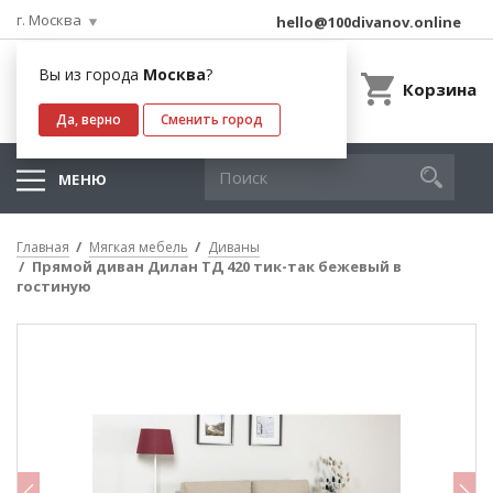
г. Москва
hello@100divanov.online
Вы из города
Москва
?
Корзина
Да, верно
Сменить город
МЕНЮ
Главная
Мягкая мебель
Диваны
Прямой диван Дилан ТД 420 тик-так бежевый в
гостиную