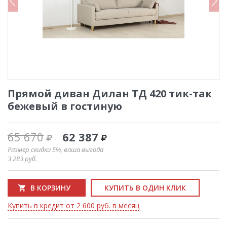
Прямой диван Дилан ТД 420 тик-так
бежевый в гостиную
65 670
62 387
Размер скидки 5%, ваша выгода
3 283
руб.
В КОРЗИНУ
КУПИТЬ В ОДИН КЛИК
Купить в кредит от 2 600 руб. в месяц