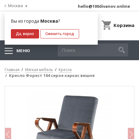
г. Москва
hello@100divanov.online
Вы из города
Москва
?
Корзина
Да, верно
Сменить город
МЕНЮ
Главная
Мягкая мебель
Кресла
Кресло Форест 164 серое каркас вишня