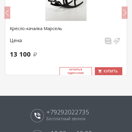
Кресло-качалка Марсель
Цена
13 100
КУ­ПИТЬ В
КУПИТЬ
ОДИН КЛИК
+79292022735
Бесплатный звонок