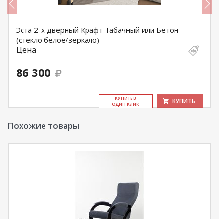
Эста 2-х дверный Крафт Табачный или Бетон
(стекло белое/зеркало)
Цена
86 300
КУ­ПИТЬ В
КУПИТЬ
ОДИН КЛИК
Похожие товары