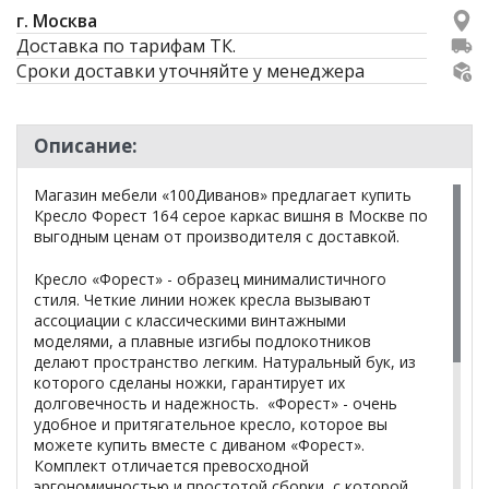
г. Москва
Доставка по тарифам ТК.
Сроки доставки уточняйте у менеджера
Описание:
Магазин мебели «100Диванов» предлагает купить
Кресло Форест 164 серое каркас вишня в Москве по
выгодным ценам от производителя с доставкой.
Кресло «Форест» - образец минималистичного
стиля. Четкие линии ножек кресла вызывают
ассоциации с классическими винтажными
моделями, а плавные изгибы подлокотников
делают пространство легким. Натуральный бук, из
которого сделаны ножки, гарантирует их
долговечность и надежность. «Форест» - очень
удобное и притягательное кресло, которое вы
можете купить вместе с диваном «Форест».
Комплект отличается превосходной
эргономичностью и простотой сборки, с которой