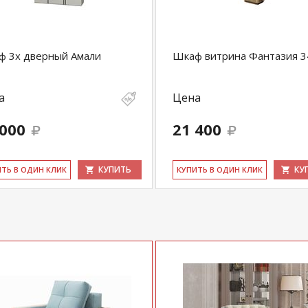
ф 3х дверный Амали
Шкаф витрина Фантазия 3
а
Цена
 000
21 400
КУПИТЬ
КУ
ИТЬ В ОДИН КЛИК
КУ­ПИТЬ В ОДИН КЛИК