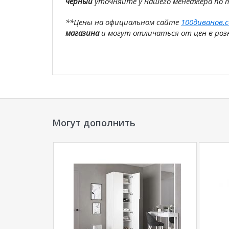
черный
уточняйте у нашего менеджера по 
**Цены на официальном сайте
100диванов.
магазина
и могут отличаться от цен в розн
Могут дополнить