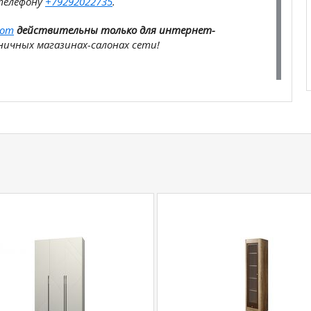
телефону
+79292022735
.
com
действительны только для интернет-
ичных магазинах-салонах сети!