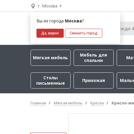
г. Москва
Вы из города
Москва
?
Да, верно
Сменить город
Мебель для
Мягкая мебель
Ма
спальни
Столы
Прихожая
Малы
письменные
Главная
Мягкая мебель
Кресла
Кресло-ме