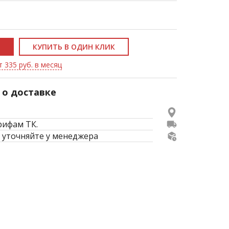
КУПИТЬ В ОДИН КЛИК
т 335 руб. в месяц
о доставке
рифам ТК.
 уточняйте у менеджера