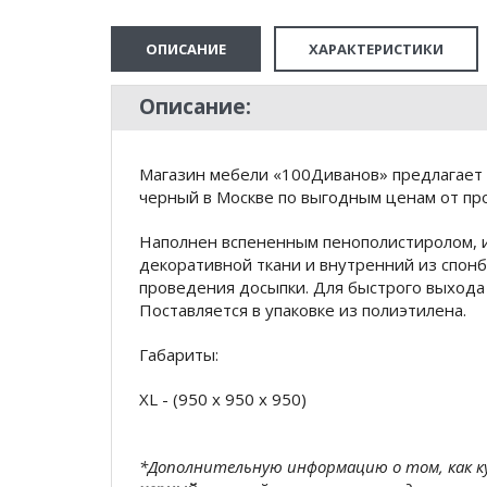
ОПИСАНИЕ
ХАРАКТЕРИСТИКИ
Описание:
Магазин мебели «100Диванов» предлагает 
черный в Москве по выгодным ценам от про
Наполнен вспененным пенополистиролом, и
декоративной ткани и внутренний из спон
проведения досыпки. Для быстрого выхода
Поставляется в упаковке из полиэтилена.
Габариты:
XL - (950 х 950 х 950)
*Дополнительную информацию о том, как 