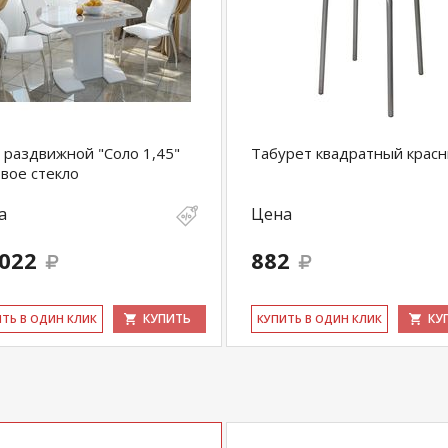
 раздвижной "Соло 1,45"
Табурет квадратный крас
вое стекло
а
Цена
 022
882
КУПИТЬ
КУ
ИТЬ В ОДИН КЛИК
КУ­ПИТЬ В ОДИН КЛИК