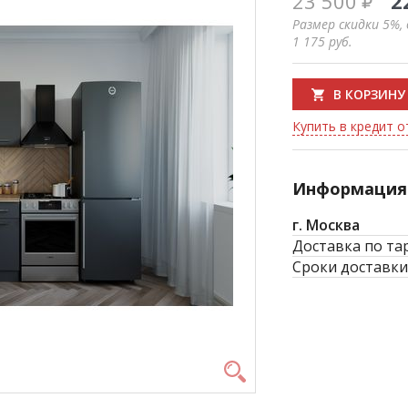
23 500
2
Размер скидки 5%,
1 175
руб.
В КОРЗИНУ
Купить в кредит о
Информация 
г. Москва
Доставка по та
Сроки доставки