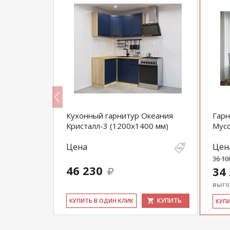
Кухонный гарнитур Океания
Гарн
Кристалл-3 (1200х1400 мм)
Мус
Цена
Цен
36 10
46 230
34
выгод
КУПИТЬ
КУПИТЬ
КУ­ПИТЬ В ОДИН КЛИК
КУ­П