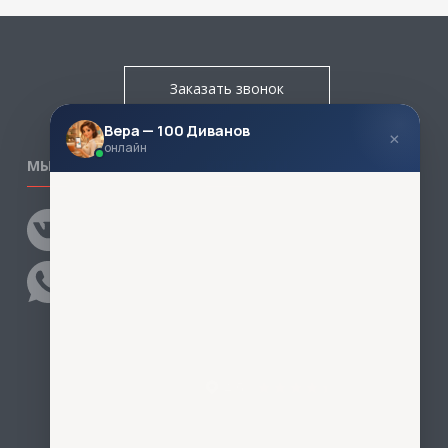
Заказать звонок
Вера — 100 Диванов
×
онлайн
МЫ В СОЦСЕТЯХ
КОНТАКТЫ
Написать директору
Адреса магазинов
Пункты самовывоза
Контакты