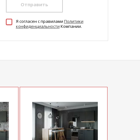
Отправить
Я согласен c правилами
Политики
конфиденциальности
Компании.