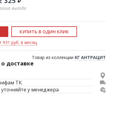
2 325
 ваша выгода
КУПИТЬ В ОДИН КЛИК
т 931 руб. в месяц
Товар из коллекции
КГ АНТРАЦИТ
о доставке
рифам ТК.
 уточняйте у менеджера