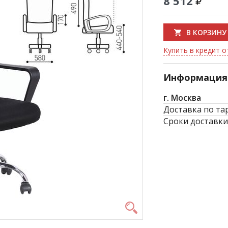
8 512
В КОРЗИНУ
Купить в кредит о
Информация 
г. Москва
Доставка по та
Сроки доставки