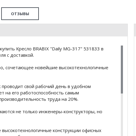
ОТЗЫВЫ
упить Кресло BRABIX "Daily MG-317" 531833 в
я с доставкой.
ло, сочетающее новейшие высокотехнологичные
к проводит свой рабочий день в удобном
ет на его работоспособность самым
производительность труда на 20%.
маются не только инженеры-конструкторы, но
 высокотехнологичные конструкции офисных