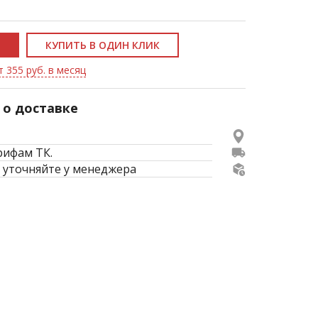
КУПИТЬ В ОДИН КЛИК
т 355 руб. в месяц
о доставке
рифам ТК.
 уточняйте у менеджера