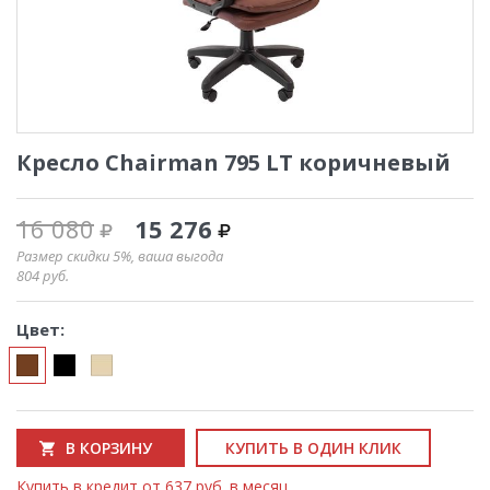
Кресло Chairman 795 LT коричневый
16 080
15 276
Размер скидки 5%, ваша выгода
804
руб.
Цвет:
В КОРЗИНУ
КУПИТЬ В ОДИН КЛИК
Купить в кредит от 637 руб. в месяц