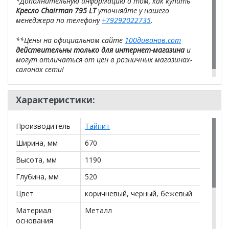
*Дополнительную информацию о том, как купить
Кресло Chairman 795 LT
уточняйте у нашего
менеджера по телефону
+79292022735
.
**Цены на официальном сайте
100диванов.com
действительны только для интернет-магазина
и
могут отличаться от цен в розничных магазинах-
салонах сети!
Характеристики:
Производитель
Тайпит
Ширина, мм
670
Высота, мм
1190
Глубина, мм
520
Цвет
коричневый, черный, бежевый
Материал
Металл
основания