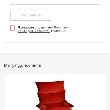
Отправить
100 Диванов на карте Екатеринбурга — Яндекс Карты
Я согласен c правилами
Политики
конфиденциальности
Компании.
Могут дополнить