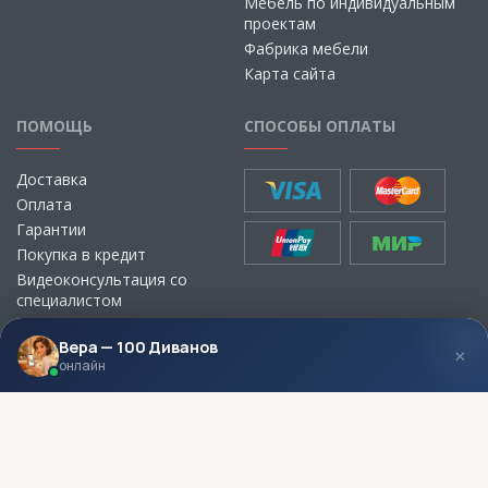
Мебель по индивидуальным
проектам
Фабрика мебели
Карта сайта
ПОМОЩЬ
СПОСОБЫ ОПЛАТЫ
Доставка
Оплата
Гарантии
Покупка в кредит
Видеоконсультация со
специалистом
Выбор ткани для мебели без
визита в магазин
Вера — 100 Диванов
×
онлайн
МЫ В СОЦСЕТЯХ
КОНТАКТЫ
Написать директору
Адреса магазинов