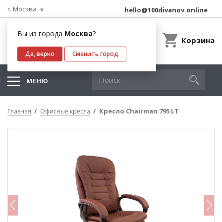
г. Москва
hello@100divanov.online
Вы из города
Москва
?
Корзина
Да, верно
Сменить город
МЕНЮ
Кресло Chairman 795 LT
Главная
Офисные кресла