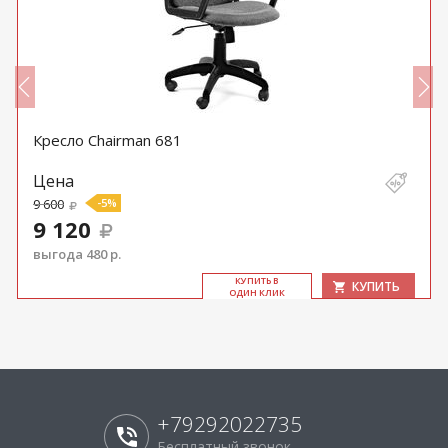
Кресло Chairman 681
Цена
9 600
-5%
9 120
выгода 480 р.
КУ­ПИТЬ В
КУПИТЬ
ОДИН КЛИК
+79292022735
Бесплатный звонок