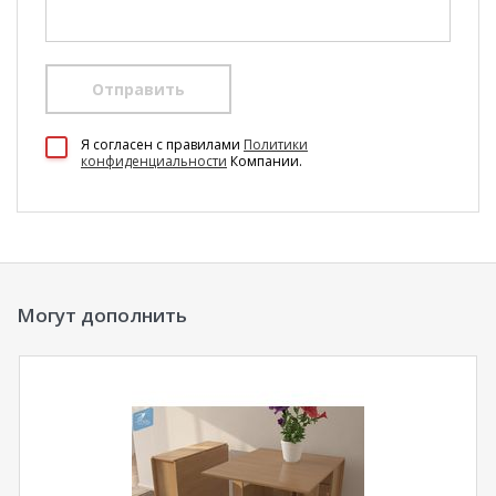
Отправить
100 Диванов на карте Екатеринбурга — Яндекс Карты
Я согласен c правилами
Политики
конфиденциальности
Компании.
Могут дополнить