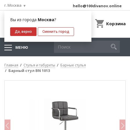
г. Москва
hello@100divanov.online
Вы из города
Москва
?
Корзина
Да, верно
Сменить город
МЕНЮ
Главная
Стулья и табуреты
Барные стулья
Барный стул BN 1013