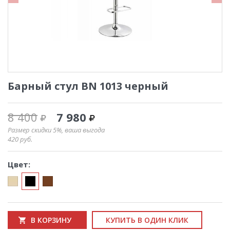
Барный стул BN 1013 черный
8 400
7 980
Размер скидки 5%, ваша выгода
420
руб.
Цвет:
В КОРЗИНУ
КУПИТЬ В ОДИН КЛИК