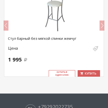
Стул барный без мягкой спинки жемчуг
Цена
1 995
КУ­ПИТЬ В
КУПИТЬ
ОДИН КЛИК
+79292022735