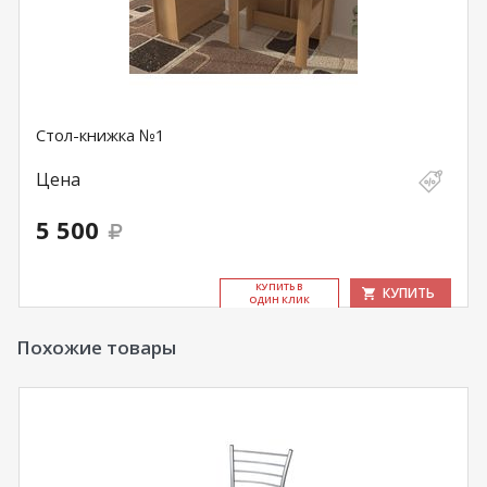
Стол-книжка №1
Цена
5 500
КУ­ПИТЬ В
КУПИТЬ
ОДИН КЛИК
Похожие товары