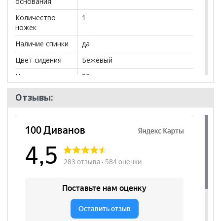
основания
Количество
1
ножек
Наличие спинки
да
Цвет сидения
Бежевый
Нагрузка
90
Наличие
да
Отзывы:
подлокотников
Размер
430*630*400
Регулировка по
да
высоте
Цвет основания
Серый
Материал
Кожзам
сиденья
Бренд
Цвет мебели
Стиль
Современный