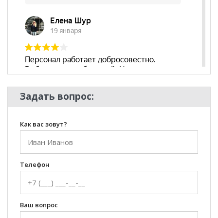
Бренд
Мебельсон
Стиль
Эко-стиль, Современный
Комната
Гостиная, Кухня
Пол
Задать вопрос:
Как вас зовут?
Телефон
Ваш вопрос