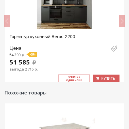
Гарнитур кухонный Вегас-2200
Цена
54 300
-5%
51 585
выгода 2 715 р.
КУ­ПИТЬ В
КУПИТЬ
ОДИН КЛИК
Похожие товары