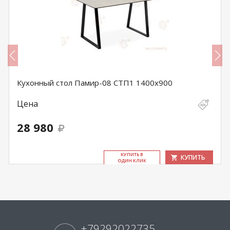
Кухонный стол Памир-08 СТП1 1400х900
Цена
28 980
КУ­ПИТЬ В
КУПИТЬ
ОДИН КЛИК
+79292022735