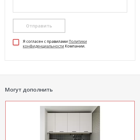
Отправить
100 Диванов на карте Екатеринбурга — Яндекс Карты
Я согласен c правилами
Политики
конфиденциальности
Компании.
Могут дополнить