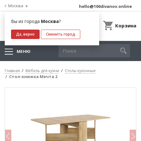
г. Москва
hello@100divanov.online
Вы из города
Москва
?
Корзина
Да, верно
Сменить город
МЕНЮ
Главная
Мебель для кухни
Столы кухонные
Стол-книжка Мечта 2