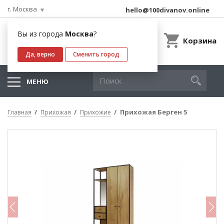
г. Москва
hello@100divanov.online
Вы из города
Москва
?
Корзина
Да, верно
Сменить город
МЕНЮ
Прихожая Берген 5
Главная
Прихожая
Прихожие