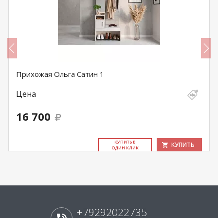
Прихожая Ольга Сатин 1
Цена
16 700
КУ­ПИТЬ В
КУПИТЬ
ОДИН КЛИК
+79292022735