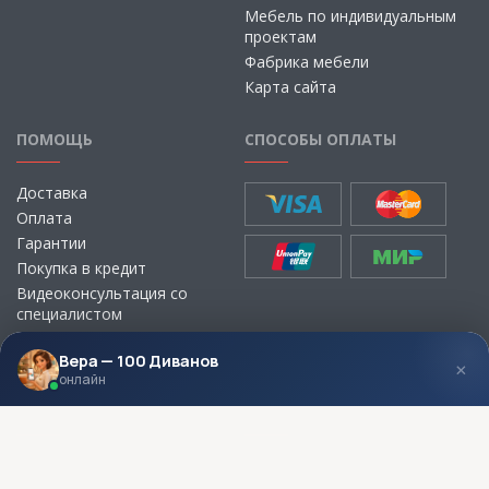
Мебель по индивидуальным
проектам
Фабрика мебели
Карта сайта
ПОМОЩЬ
СПОСОБЫ ОПЛАТЫ
Доставка
Оплата
Гарантии
Покупка в кредит
Видеоконсультация со
специалистом
Выбор ткани для мебели без
визита в магазин
Вера — 100 Диванов
×
онлайн
МЫ В СОЦСЕТЯХ
КОНТАКТЫ
Написать директору