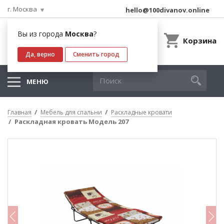
г. Москва
hello@100divanov.online
Вы из города
Москва
?
Корзина
Да, верно
Сменить город
МЕНЮ
Главная
Мебель для спальни
Раскладные кровати
Раскладная кровать Модель 207