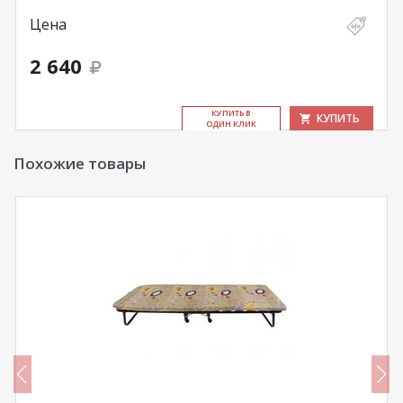
Цена
2 640
КУ­ПИТЬ В
КУПИТЬ
ОДИН КЛИК
Похожие товары