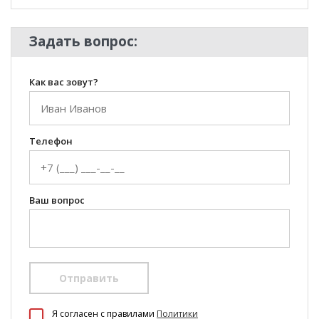
Задать вопрос:
Как вас зовут?
Телефон
Ваш вопрос
Отправить
100 Диванов на карте Екатеринбурга — Яндекс Карты
Я согласен c правилами
Политики