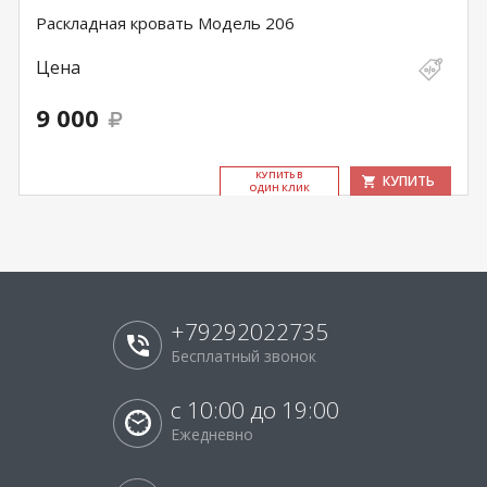
Раскладная кровать Модель 206
Цена
9 000
КУ­ПИТЬ В
КУПИТЬ
ОДИН КЛИК
+79292022735
Бесплатный звонок
с 10:00 до 19:00
Ежедневно