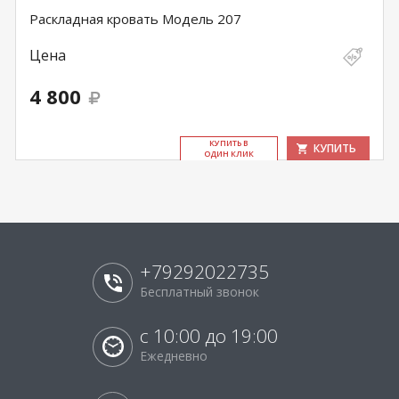
Раскладная кровать Модель 207
Цена
4 800
КУ­ПИТЬ В
КУПИТЬ
ОДИН КЛИК
+79292022735
Бесплатный звонок
с 10:00 до 19:00
Ежедневно