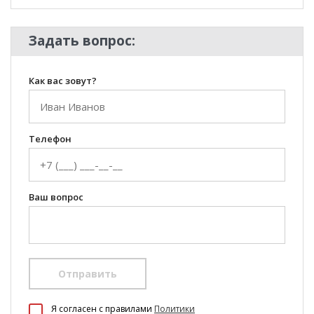
Задать вопрос:
Как вас зовут?
Телефон
Ваш вопрос
Отправить
100 Диванов на карте Екатеринбурга — Яндекс Карты
Я согласен c правилами
Политики