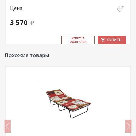
Цена
3 570
КУ­ПИТЬ В
КУПИТЬ
ОДИН КЛИК
Похожие товары