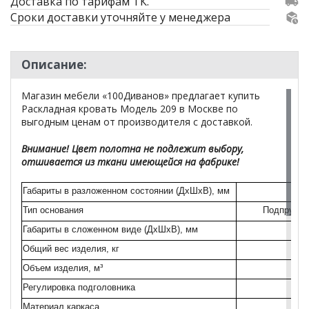
Доставка по тарифам ТК.
Сроки доставки уточняйте у менеджера
Описание:
Магазин мебели «100Диванов» предлагает купить
Раскладная кровать Модель 209 в Москве по
выгодным ценам от производителя с доставкой.
Внимание! Цвет полотна не подлежит выбору,
отшивается из ткани имеющейся на фабрике!
Габариты в разложенном состоянии (ДхШхВ), мм
Тип основания
Подпружин
Габариты в сложенном виде (ДхШхВ), мм
Общий вес изделия, кг
Объем изделия, м³
Регулировка подголовника
Материал каркаса