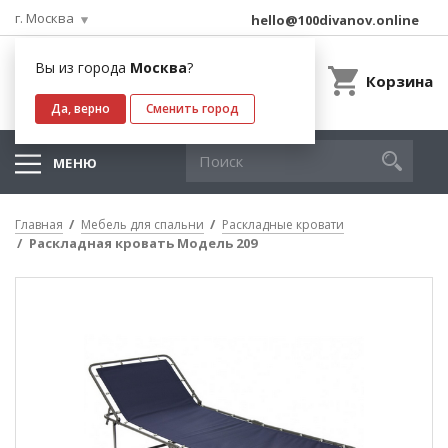
г. Москва
hello@100divanov.online
Вы из города
Москва
?
Корзина
Да, верно
Сменить город
МЕНЮ
Главная
Мебель для спальни
Раскладные кровати
Раскладная кровать Модель 209