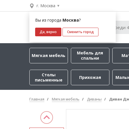
г. Москва
Вы из города
Москва
?
Да, верно
Сменить город
Мебель для
Мягкая мебель
Ма
спальни
Столы
Прихожая
Малы
письменные
Главная
Мягкая мебель
Диваны
Диван Д