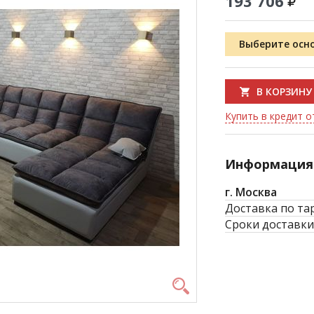
193 706
Выберите осн
В КОРЗИНУ
Купить в кредит от
Информация 
г. Москва
Доставка по та
Сроки доставки