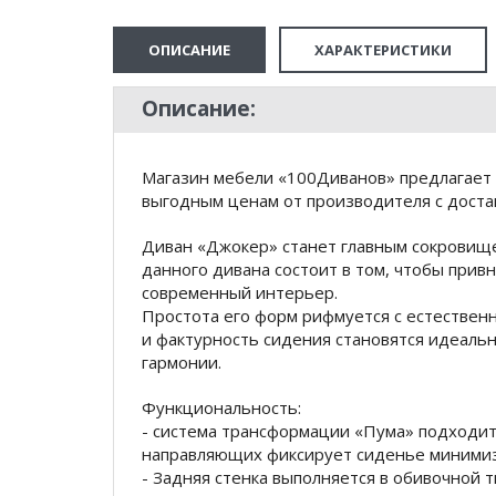
ОПИСАНИЕ
ХАРАКТЕРИСТИКИ
Описание:
Магазин мебели «100Диванов» предлагает
выгодным ценам от производителя с доста
Диван «Джокер» станет главным сокровище
данного дивана состоит в том, чтобы привн
современный интерьер.
Простота его форм рифмуется с естественн
и фактурность сидения становятся идеал
гармонии.
Функциональность:
- система трансформации «Пума» подходит
направляющих фиксирует сиденье минимиз
- Задняя стенка выполняется в обивочной т