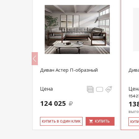
Диван Астер П-образный
Дива
Цена
Цен
154 2
124 025
13
выгод
КУПИТЬ
КУПИТЬ
КУ­ПИТЬ В ОДИН КЛИК
КУ­П