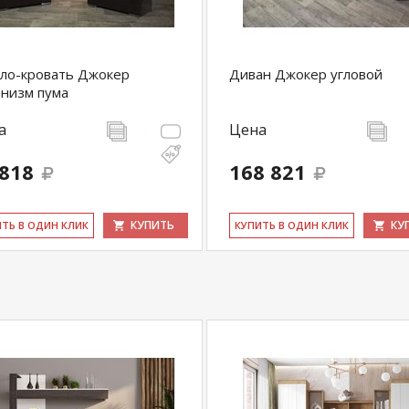
ло-кровать Джокер
Диван Джокер угловой
низм пума
а
Цена
 818
168 821
КУПИТЬ
КУ
ИТЬ В ОДИН КЛИК
КУ­ПИТЬ В ОДИН КЛИК