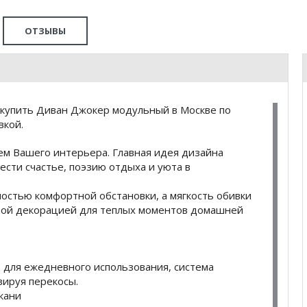
ОТЗЫВЫ
 купить Диван Джокер модульный в Москве по
вкой.
м Вашего интерьера. Главная идея дизайна
ести счастье, поэзию отдыха и уюта в
остью комфортной обстановки, а мягкость обивки
ьной декорацией для теплых моментов домашней
 для ежедневного использования, система
ируя перекосы.
кани