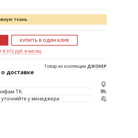
овную ткань
КУПИТЬ В ОДИН КЛИК
 8 072 руб. в месяц
Товар из коллекции
ДЖОКЕР
о доставке
рифам ТК.
 уточняйте у менеджера