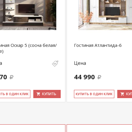
иная Оскар 5 (сосна белая/
Гостиная Атлантида-6
е)
а
Цена
570
44 990
КУПИТЬ
КУ
ИТЬ В ОДИН КЛИК
КУ­ПИТЬ В ОДИН КЛИК