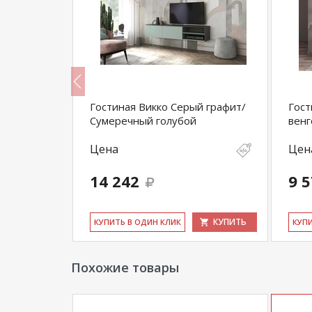
Гостиная Викко Серый графит/
Гост
Сумеречный голубой
венг
Цена
Цен
14 242
9 
КУПИТЬ
КУПИТЬ
КУ­ПИТЬ В ОДИН КЛИК
КУ­П
Похожие товары