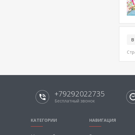
В
Стр
+79292022735
Бесплатный звонок
КАТЕГОРИИ
НАВИГАЦИЯ