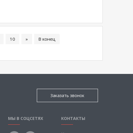
10
»
В конец
Заказать звонок
МЫ В СОЦСЕТЯХ
КОНТАКТЫ