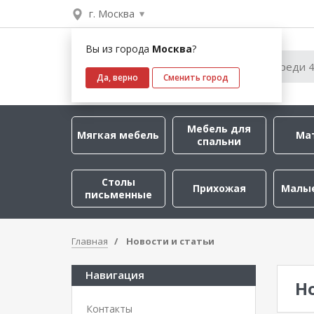
г. Москва
Вы из города
Москва
?
Да, верно
Сменить город
Мебель для
Мягкая мебель
Ма
спальни
Столы
Прихожая
Малы
письменные
Главная
Новости и статьи
Навигация
Н
Контакты