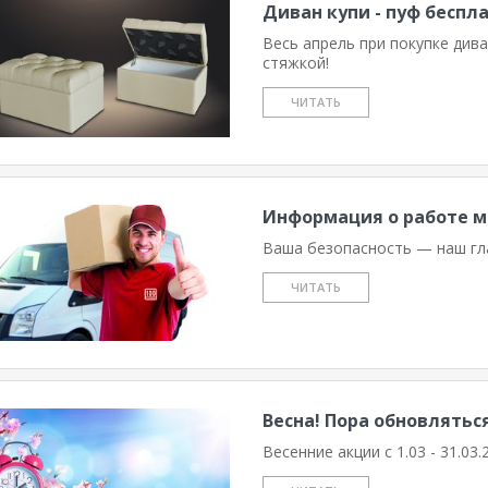
Диван купи - пуф беспл
Весь апрель при покупке див
стяжкой!
ЧИТАТЬ
Информация о работе м
Ваша безопасность — наш гл
ЧИТАТЬ
Весна! Пора обновлятьс
Весенние акции с 1.03 - 31.03.2