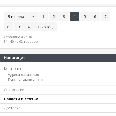
В начало
«
1
2
3
4
5
6
7
8
9
»
В конец
Страница 4 из 10
31 - 40 из 92 товаров
Навигация
Контакты
Адреса магазинов
Пункты самовывоза
О компании
Новости и статьи
Доставка