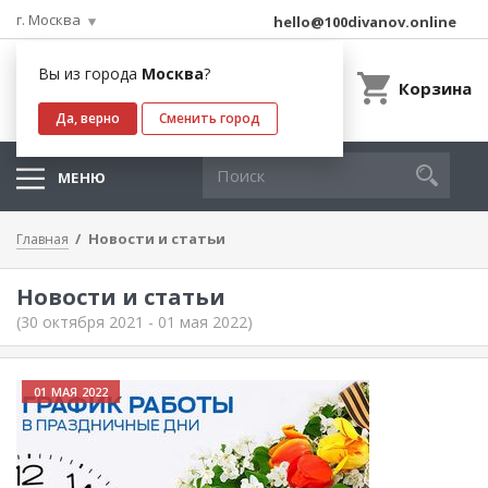
г. Москва
hello@100divanov.online
Вы из города
Москва
?
Корзина
Да, верно
Сменить город
МЕНЮ
Новости и статьи
Главная
Новости и статьи
(30 октября 2021 - 01 мая 2022)
01 МАЯ 2022