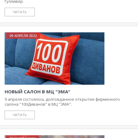
Гулливер.
ЧИТАТЬ
09 АПРЕЛЯ 2022
НОВЫЙ САЛОН В МЦ "ЭМА"
9 апреля состоялось долгожданное открытие фирменного
салона "100Диванов" в МЦ "ЭМА".
ЧИТАТЬ