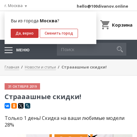
г. Москва
hello@100divanov.online
Вы из города
Москва
?
Корзина
Да, верно
Сменить город
МЕНЮ
Страаашные скидки!
Главная
Новости и статьи
31 ОКТЯБРЯ 2019
Страаашные скидки!
Только 1 день! Скидка на ваши любимые модели
28%