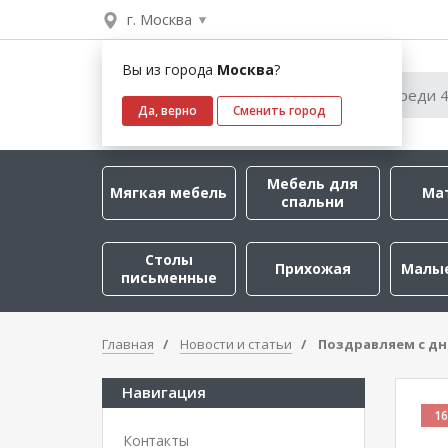
г. Москва
Вы из города
Москва
?
Да, верно
Сменить город
Мебель для
Мягкая мебель
Ма
спальни
Столы
Прихожая
Малы
письменные
Главная
Новости и статьи
Поздравляем с д
Навигация
16
Контакты