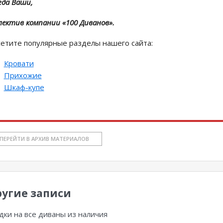
гда Ваши,
лектив компании «100 Диванов».
етите популярные разделы нашего сайта:
Кровати
Прихожие
Шкаф-купе
ПЕРЕЙТИ В АРХИВ МАТЕРИАЛОВ
угие записи
дки на все диваны из наличия