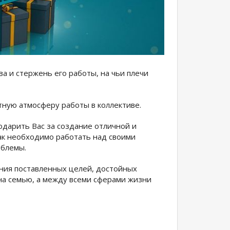
а и стержень его работы, на чьи плечи
ную атмосферу работы в коллективе.
одарить Вас за создание отличной и
как необходимо работать над своими
облемы.
ния поставленных целей, достойных
на семью, а между всеми сферами жизни