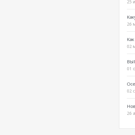
25 
Как
26 
Как
02 
ВЫ
01 
Осе
02 
Нов
26 