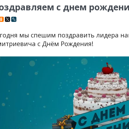
оздравляем с днем рождени
годня мы спешим поздравить лидера н
итриевича с Днём Рождения!