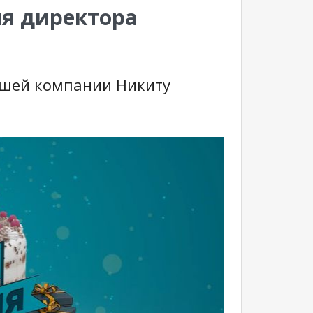
я директора
ашей компании Никиту