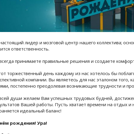
настоящий лидер и мозговой центр нашего коллектива; основ
ится ответственность.
всегда принимаете правильные решения и создаете комфорт
тот торжественный день каждому из нас хотелось бы поблаг
спективной компании. Вы являетесь для нас эталоном того, 
ями, постепенно преодолевая возникающие трудности и пр
всей души желаем Вам успешных трудовых будней, достиже
ультатов Вашей работы. Пусть хватает времени на отдых и 
раняется идеальный баланс!
нём рождения! Ура!