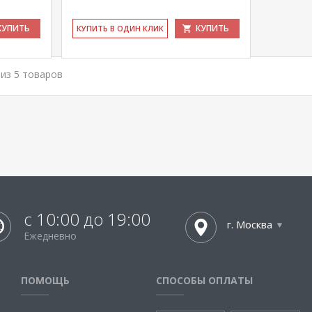
КУПИТЬ
КУПИТЬ
КУ­ПИТЬ В ОДИН КЛИК
5 из 5 товаров
с 10:00 до 19:00
г. Москва
Ежедневно
ПОМОЩЬ
СПОСОБЫ ОПЛАТЫ