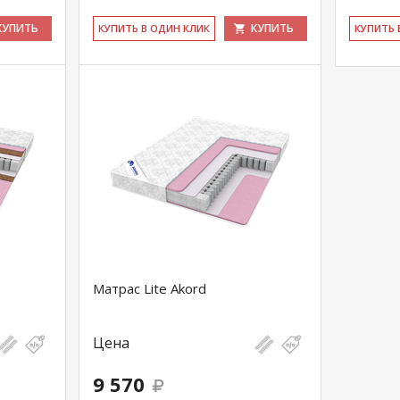
КУПИТЬ
КУПИТЬ
КУ­ПИТЬ В ОДИН КЛИК
КУ­ПИТЬ
Матрас Lite Akord
Цена
9 570