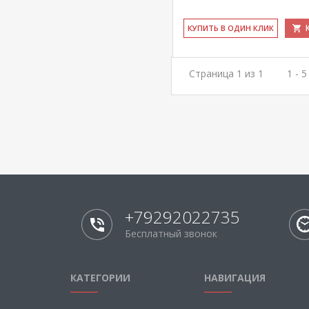
КУ­ПИТЬ В ОДИН КЛИК
Страница 1 из 1
1 - 
+79292022735
Бесплатный звонок
КАТЕГОРИИ
НАВИГАЦИЯ