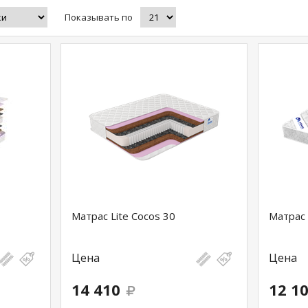
Показывать по
Матрас Lite Cocos 30
Матрас 
Цена
Цена
14 410
12 1