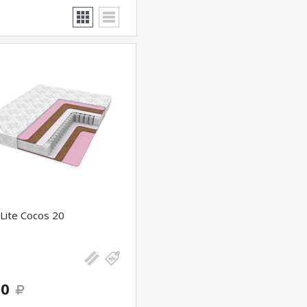
Lite Cocos 20
00