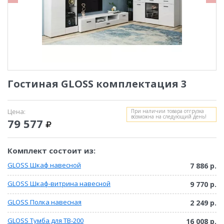
Гостиная GLOSS комплектация 3
Цена:
При наличии товара отгрузка
возможна на следующий день!
79 577
Комплект состоит из:
GLOSS Шкаф навесной
7 886 р.
GLOSS Шкаф-витрина навесной
9 770 р.
GLOSS Полка навесная
2 249 р.
GLOSS Тумба для ТВ-200
16 008 р.