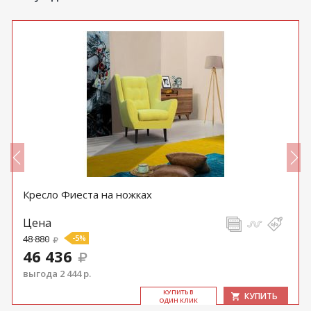
Кресло Фиеста на ножках
Цена
48 880
-5%
46 436
выгода 2 444 р.
КУ­ПИТЬ В
КУПИТЬ
ОДИН КЛИК