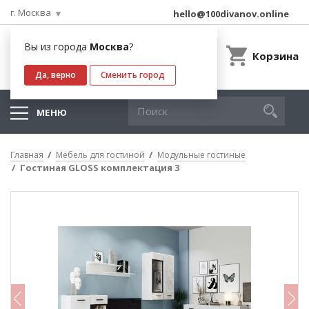
г. Москва
hello@100divanov.online
Вы из города
Москва
?
Корзина
Да, верно
Сменить город
МЕНЮ
Главная
Мебель для гостиной
Модульные гостиные
Гостиная GLOSS комплектация 3