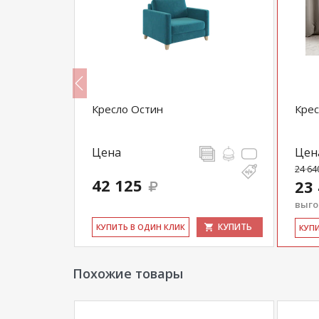
Кресло Остин
Крес
Цена
Цен
24 64
42 125
23
выгод
КУПИТЬ
КУПИТЬ
КУ­ПИТЬ В ОДИН КЛИК
КУ­П
Похожие товары