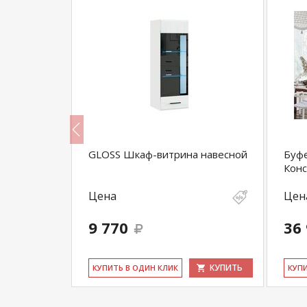
GLOSS Шкаф-витрина навесной
Буфе
Кон
Цена
Цен
9 770
36
КУПИТЬ
КУПИТЬ
КУ­ПИТЬ В ОДИН КЛИК
КУ­П