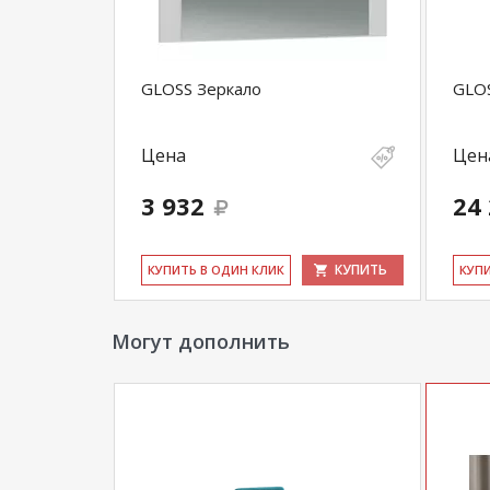
GLOSS Зеркало
GLOS
Цена
Цен
3 932
24
КУПИТЬ
КУ­ПИТЬ В ОДИН КЛИК
КУ­П
Могут дополнить