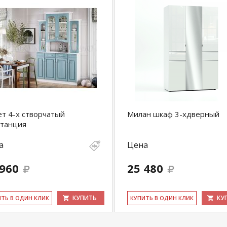
т 4-х створчатый
Милан шкаф 3-хдверный
станция
а
Цена
 960
25 480
КУПИТЬ
КУ
ИТЬ В ОДИН КЛИК
КУ­ПИТЬ В ОДИН КЛИК