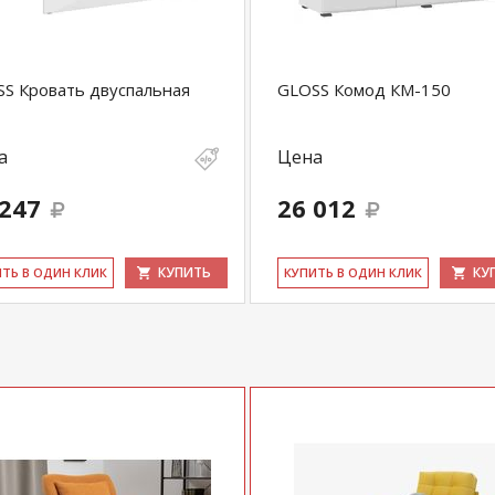
S Кровать двуспальная
GLOSS Комод КМ-150
а
Цена
 247
26 012
КУПИТЬ
КУ
ИТЬ В ОДИН КЛИК
КУ­ПИТЬ В ОДИН КЛИК