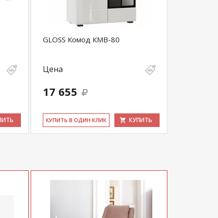
GLOSS Комод КМВ-80
Цена
17 655
ПИТЬ
КУПИТЬ
КУ­ПИТЬ В ОДИН КЛИК