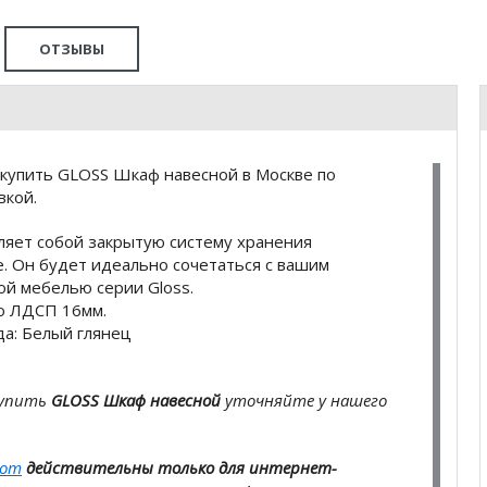
ОТЗЫВЫ
купить GLOSS Шкаф навесной в Москве по
вкой.
ляет собой закрытую систему хранения
. Он будет идеально сочетаться с вашим
ой мебелью серии Gloss.
о ЛДСП 16мм.
да: Белый глянец
купить
GLOSS Шкаф навесной
уточняйте у нашего
com
действительны только для интернет-