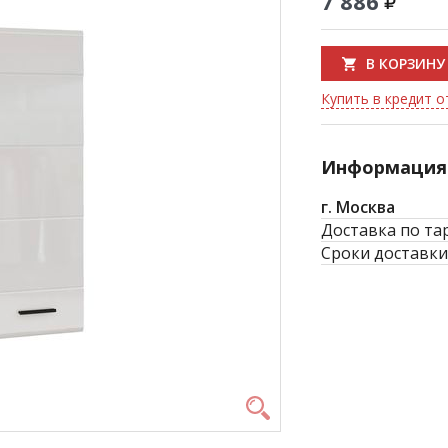
7 886
В КОРЗИНУ
Купить в кредит о
Информация 
г. Москва
Доставка по та
Сроки доставки