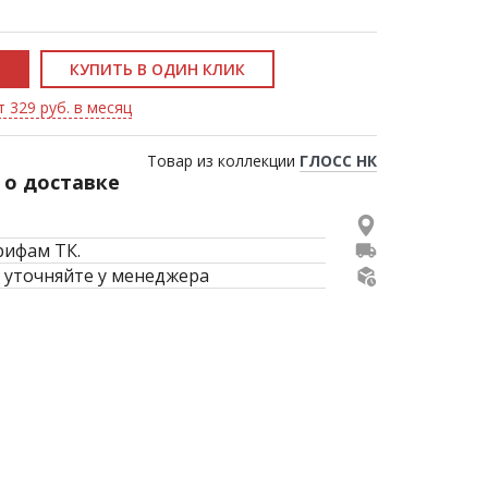
КУПИТЬ В ОДИН КЛИК
т 329 руб. в месяц
Товар из коллекции
ГЛОСС НК
о доставке
рифам ТК.
 уточняйте у менеджера