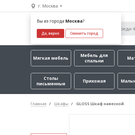
г. Москва
Вы из города
Москва
?
Да, верно
Сменить город
Мебель для
Мягкая мебель
Ма
спальни
Столы
Прихожая
Малы
письменные
Главная
Шкафы
GLOSS Шкаф навесной