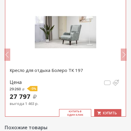
Кресло для отдыха Болеро ТК 197
Цена
29 260
-5%
27 797
выгода 1 463 р.
КУ­ПИТЬ В
КУПИТЬ
ОДИН КЛИК
Похожие товары