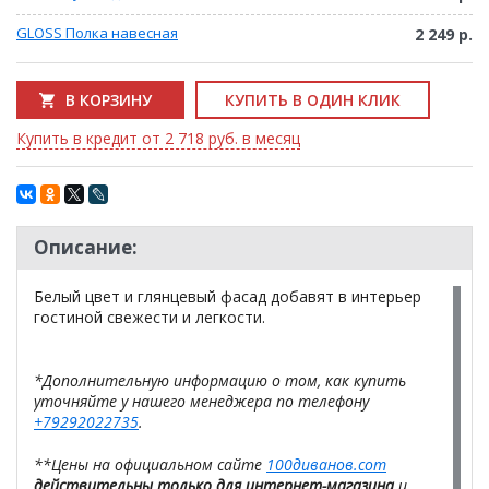
GLOSS Полка навесная
2 249 р.
В КОРЗИНУ
КУПИТЬ В ОДИН КЛИК
Купить в кредит от 2 718 руб. в месяц
Описание:
Белый цвет и глянцевый фасад добавят в интерьер
гостиной свежести и легкости.
*Дополнительную информацию о том, как купить
уточняйте у нашего менеджера по телефону
+79292022735
.
**Цены на официальном сайте
100диванов.com
действительны только для интернет-магазина
и