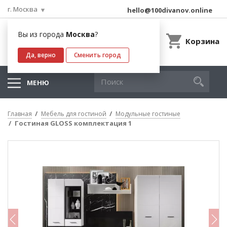
г. Москва
hello@100divanov.online
Вы из города
Москва
?
Корзина
Да, верно
Сменить город
МЕНЮ
Главная
Мебель для гостиной
Модульные гостиные
Гостиная GLOSS комплектация 1