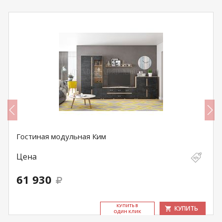
Гостиная модульная Ким
Цена
61 930
КУ­ПИТЬ В
КУПИТЬ
ОДИН КЛИК