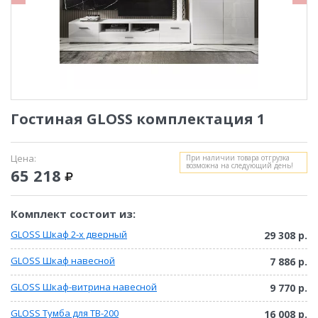
Гостиная GLOSS комплектация 1
Цена:
При наличии товара отгрузка
возможна на следующий день!
65 218
Комплект состоит из:
GLOSS Шкаф 2-х дверный
29 308 р.
GLOSS Шкаф навесной
7 886 р.
GLOSS Шкаф-витрина навесной
9 770 р.
GLOSS Тумба для ТВ-200
16 008 р.