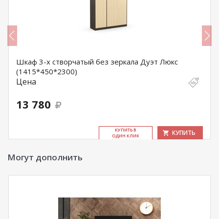
Шкаф 3-х створчатый без зеркала Дуэт Люкс
(1415*450*2300)
Цена
13 780
КУ­ПИТЬ В
КУПИТЬ
ОДИН КЛИК
Могут дополнить