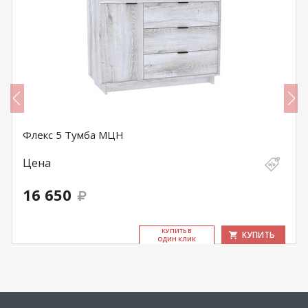
Флекс 5 Тумба МЦН
Цена
16 650
КУ­ПИТЬ В
КУПИТЬ
ОДИН КЛИК