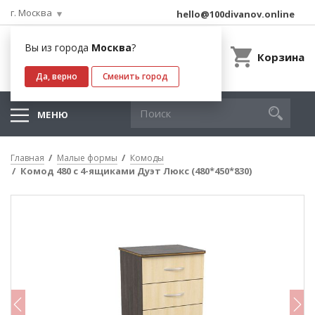
г. Москва
hello@100divanov.online
Вы из города
Москва
?
Корзина
Да, верно
Сменить город
МЕНЮ
Главная
Малые формы
Комоды
Комод 480 с 4-ящиками Дуэт Люкс (480*450*830)