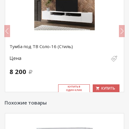
Тумба под ТВ Соло-16 (Стиль)
Цена
8 200
КУ­ПИТЬ В
КУПИТЬ
ОДИН КЛИК
Похожие товары