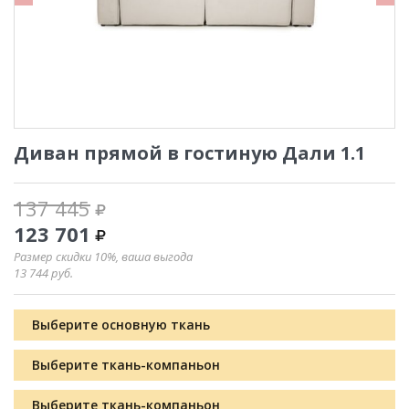
Диван прямой в гостиную Дали 1.1
137 445
123 701
Размер скидки 10%, ваша выгода
13 744
руб.
Выберите основную ткань
Выберите ткань-компаньон
Выберите ткань-компаньон