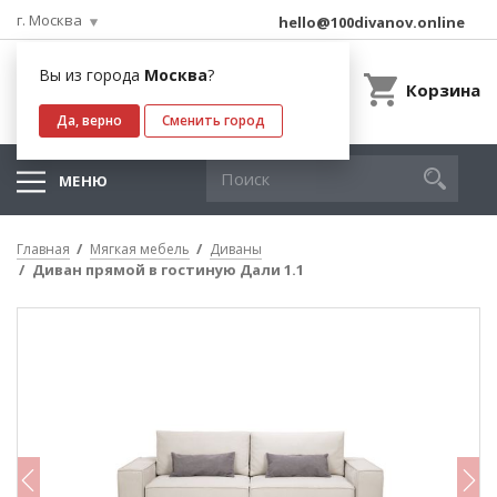
г. Москва
hello@100divanov.online
Вы из города
Москва
?
Корзина
Да, верно
Сменить город
МЕНЮ
Главная
Мягкая мебель
Диваны
Диван прямой в гостиную Дали 1.1