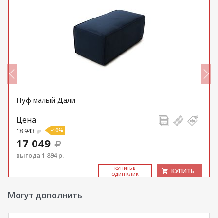
Пуф малый Дали
Цена
18 943
-10%
17 049
выгода 1 894 р.
КУ­ПИТЬ В
КУПИТЬ
ОДИН КЛИК
Могут дополнить