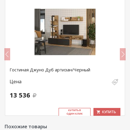
Гостиная Джуно Дуб артизан/Черный
Цена
13 536
КУ­ПИТЬ В
КУПИТЬ
ОДИН КЛИК
Похожие товары