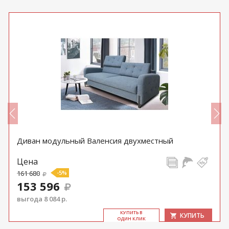
Диван модульный Валенсия двухместный
Цена
161 680
-5%
153 596
выгода 8 084 р.
КУ­ПИТЬ В
КУПИТЬ
ОДИН КЛИК