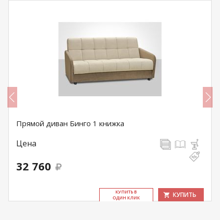
Прямой диван Бинго 1 книжка
Цена
32 760
КУ­ПИТЬ В
КУПИТЬ
ОДИН КЛИК