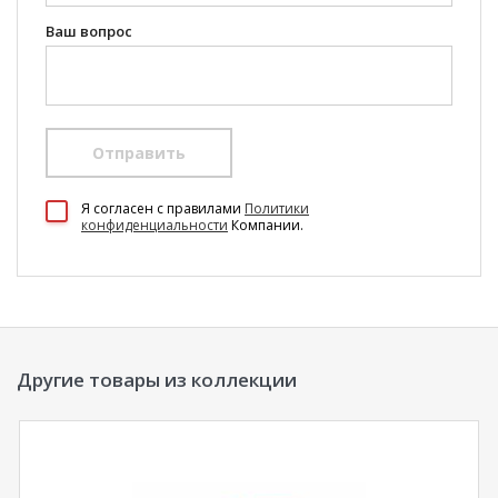
Ваш вопрос
Отправить
100 Диванов на карте Екатеринбурга — Яндекс Карты
Я согласен c правилами
Политики
конфиденциальности
Компании.
Другие товары из коллекции