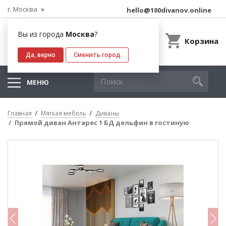
г. Москва
hello@100divanov.online
Вы из города
Москва
?
Корзина
Да, верно
Сменить город
МЕНЮ
Главная
Мягкая мебель
Диваны
Прямой диван Антарес 1 БД дельфин в гостиную