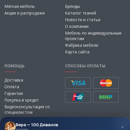
Мягкая мебель
Бренды
Акции и распродажи
Каталог тканей
Новости и статьи
О компании
Мебель по индивидуальным
проектам
Фабрика мебели
Карта сайта
ПОМОЩЬ
СПОСОБЫ ОПЛАТЫ
Доставка
Оплата
Гарантии
Покупка в кредит
Видеоконсультация со
специалистом
Выбор ткани для мебели без
визита в магазин
Вера — 100 Диванов
×
онлайн