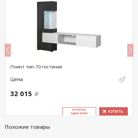
Поинт тип-70 гостиная
Цена
32 015
КУ­ПИТЬ В
КУПИТЬ
ОДИН КЛИК
Похожие товары