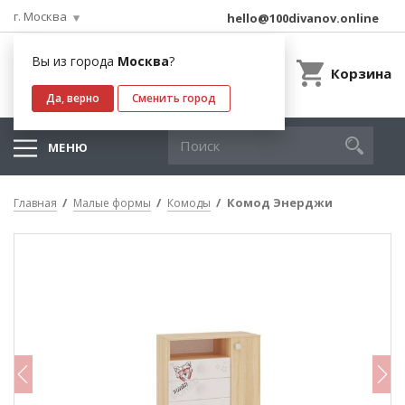
г. Москва
hello@100divanov.online
Вы из города
Москва
?
Корзина
Да, верно
Сменить город
МЕНЮ
Комод Энерджи
Главная
Малые формы
Комоды