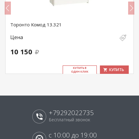
Торонто Комод 13.321
Цена
10 150
КУ­ПИТЬ В
КУПИТЬ
ОДИН КЛИК
+79292022735
Бесплатный звонок
с 10:00 до 19:00