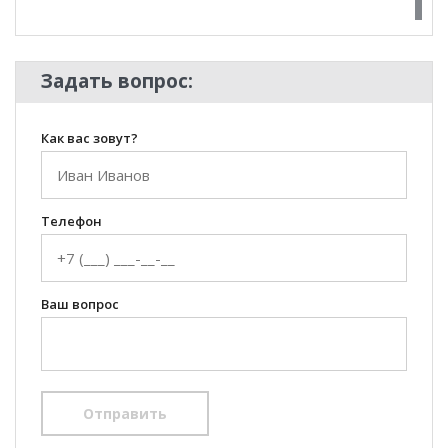
100 Диванов на карте Екатеринбурга — Яндекс Карты
Задать вопрос:
Как вас зовут?
Телефон
Ваш вопрос
Отправить