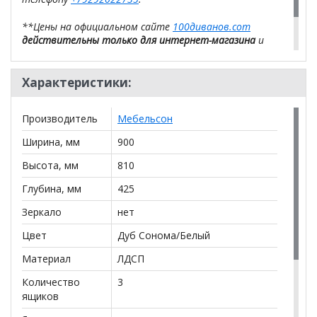
**Цены на официальном сайте
100диванов.com
действительны только для интернет-магазина
и
могут отличаться от цен в розничных магазинах-
салонах сети!
Характеристики:
Производитель
Мебельсон
Ширина, мм
900
Высота, мм
810
Глубина, мм
425
Зеркало
нет
Цвет
Дуб Сонома/Белый
Материал
ЛДСП
Количество
3
ящиков