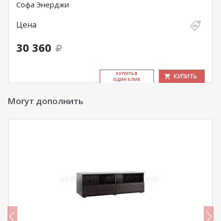
Софа Энерджи
Цена
30 360
КУ­ПИТЬ В
КУПИТЬ
ОДИН КЛИК
Могут дополнить