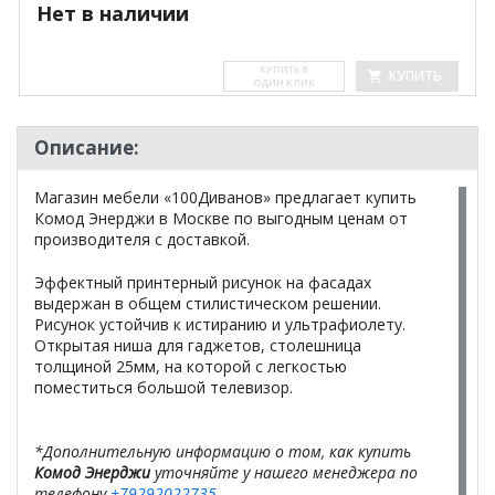
Нет в наличии
КУ­ПИТЬ В
КУПИТЬ
ОДИН КЛИК
Описание:
Магазин мебели «100Диванов» предлагает купить
Комод Энерджи в Москве по выгодным ценам от
производителя с доставкой.
Эффектный принтерный рисунок на фасадах
выдержан в общем стилистическом решении.
Рисунок устойчив к истиранию и ультрафиолету.
Открытая ниша для гаджетов, столешница
толщиной 25мм, на которой с легкостью
поместиться большой телевизор.
*Дополнительную информацию о том, как купить
Комод Энерджи
уточняйте у нашего менеджера по
телефону
+79292022735
.