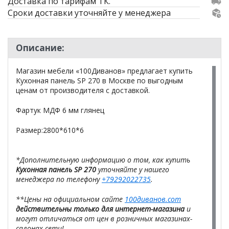
Доставка по тарифам ТК.
Сроки доставки уточняйте у менеджера
Описание:
Магазин мебели «100Диванов» предлагает купить
Кухонная панель SP 270 в Москве по выгодным
ценам от производителя с доставкой.
Фартук МДФ 6 мм глянец
Размер:2800*610*6
*Дополнительную информацию о том, как купить
Кухонная панель SP 270
уточняйте у нашего
менеджера по телефону
+79292022735
.
**Цены на официальном сайте
100диванов.com
действительны только для интернет-магазина
и
могут отличаться от цен в розничных магазинах-
салонах сети!