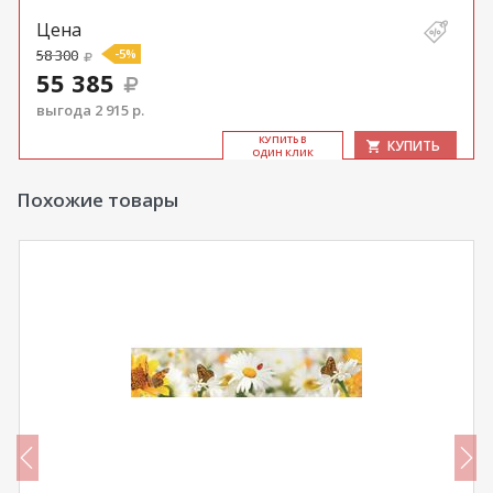
Цена
58 300
-5%
55 385
выгода 2 915 р.
КУ­ПИТЬ В
КУПИТЬ
ОДИН КЛИК
Похожие товары