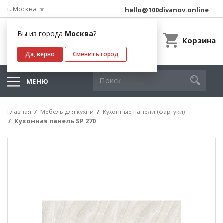
г. Москва
hello@100divanov.online
Вы из города
Москва
?
Корзина
Да, верно
Сменить город
МЕНЮ
Главная
Мебель для кухни
Кухонные панели (фартуки)
Кухонная панель SP 270