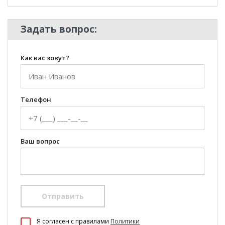
Задать вопрос:
Как вас зовут?
Телефон
Ваш вопрос
Отправить
100 Диванов на карте Екатеринбурга — Яндекс Карты
Я согласен c правилами
Политики