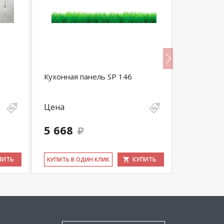
Кухонная панель SP 146
Кухонная 
Цена
Цена
5 668
5 668
ПИТЬ
КУПИТЬ
КУ­ПИТЬ В ОДИН КЛИК
КУ­ПИТЬ В 