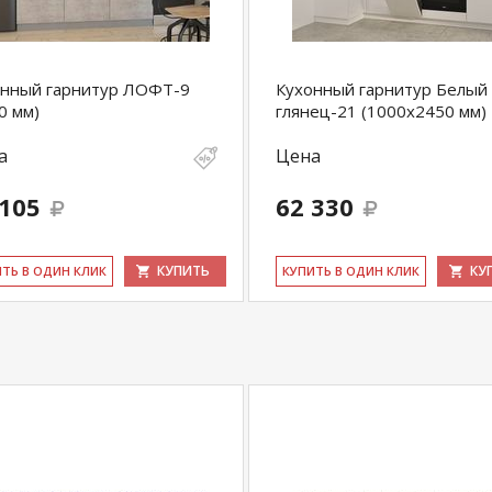
онный гарнитур ЛОФТ-9
Кухонный гарнитур Белый
0 мм)
глянец-21 (1000х2450 мм)
а
Цена
 105
62 330
КУПИТЬ
КУ
ИТЬ В ОДИН КЛИК
КУ­ПИТЬ В ОДИН КЛИК