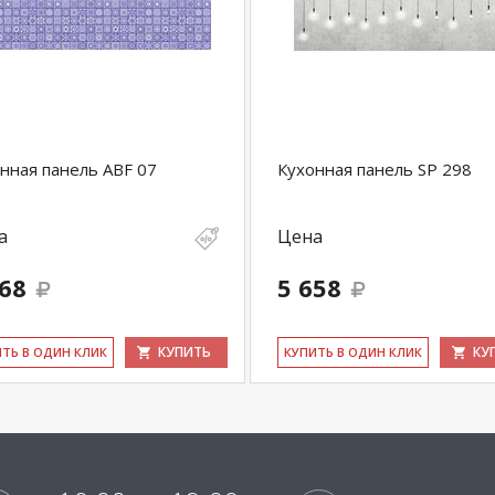
нная панель ABF 07
Кухонная панель SP 298
а
Цена
668
5 658
КУПИТЬ
КУ
ИТЬ В ОДИН КЛИК
КУ­ПИТЬ В ОДИН КЛИК