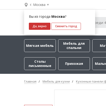
г. Москва
Вы из города
Москва
?
Да, верно
Сменить город
Мебель для
Мягкая мебель
Ма
спальни
Столы
Прихожая
Малы
письменные
Главная
Мебель для кухни
Кухонные панели (