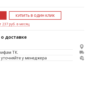
КУПИТЬ В ОДИН КЛИК
т 237 руб. в месяц
о доставке
рифам ТК.
 уточняйте у менеджера