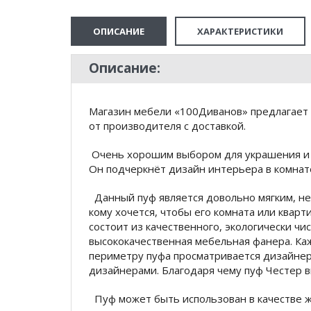
ОПИСАНИЕ
ХАРАКТЕРИСТИКИ
Описание:
Магазин мебели «100Диванов» предлагает 
от производителя с доставкой.
Очень хорошим выбором для украшения и с
Он подчеркнёт дизайн интерьера в комнате
Данный пуф является довольно мягким, не
кому хочется, чтобы его комната или кварт
состоит из качественного, экологически чи
высококачественная мебельная фанера. Ка
периметру пуфа просматривается дизайнер
дизайнерами. Благодаря чему пуф Честер в
Пуф может быть использован в качестве ж