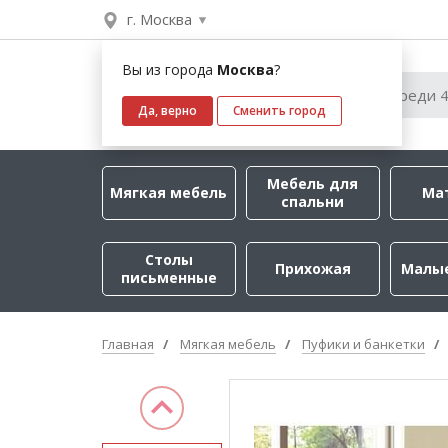
г. Москва
Вы из города
Москва
?
Да, верно
Сменить город
Мебель для
Мягкая мебель
Ма
спальни
Столы
Прихожая
Малы
письменные
Главная
Мягкая мебель
Пуфики и банкетки