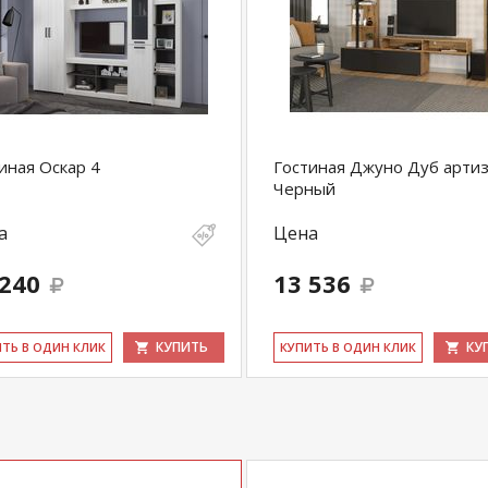
иная Оскар 4
Гостиная Джуно Дуб артиз
Черный
а
Цена
 240
13 536
КУПИТЬ
КУ
ИТЬ В ОДИН КЛИК
КУ­ПИТЬ В ОДИН КЛИК