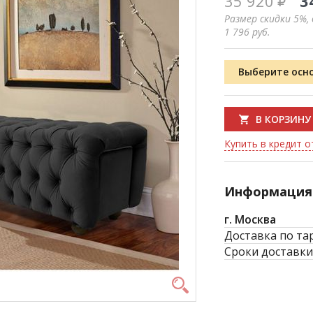
35 920
3
Размер скидки 5%,
1 796
руб.
Выберите осн
В КОРЗИНУ
Купить в кредит от
Информация 
г. Москва
Доставка по та
Сроки доставки