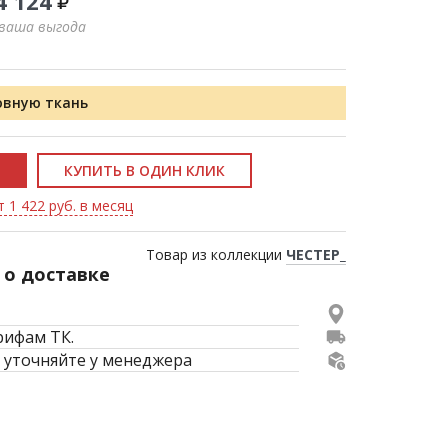
4 124
 ваша выгода
овную ткань
КУПИТЬ В ОДИН КЛИК
 1 422 руб. в месяц
Товар из коллекции
ЧЕСТЕР_
о доставке
рифам ТК.
 уточняйте у менеджера