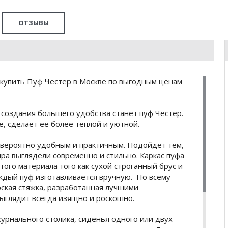
ОТЗЫВЫ
купить Пуф Честер в Москве по выгодным ценам
оздания большего удобства станет пуф Честер.
, сделает её более тёплой и уютной.
вероятно удобным и практичным. Подойдёт тем,
ира выглядели современно и стильно. Каркас пуфа
стого материала того как сухой строганный брус и
ждый пуф изготавливается вручную. По всему
ская стяжка, разработанная лучшими
ыглядит всегда изящно и роскошно.
урнального столика, сиденья одного или двух