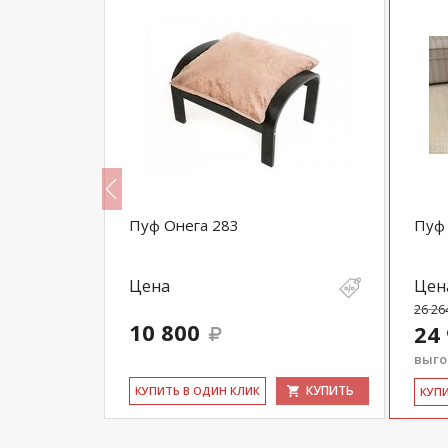
Пуф Онега 283
Пуф 
Цена
Цен
26 26
10 800
24
выгод
КУПИТЬ
КУПИТЬ
КУ­ПИТЬ В ОДИН КЛИК
КУ­П