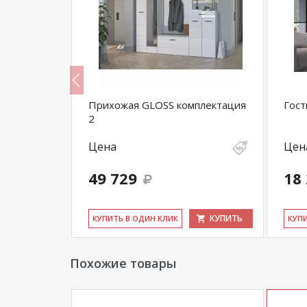
Прихожая GLOSS комплектация
Гост
2
Цена
Цен
49 729
18
КУПИТЬ
КУПИТЬ
КУ­ПИТЬ В ОДИН КЛИК
КУ­П
Похожие товары