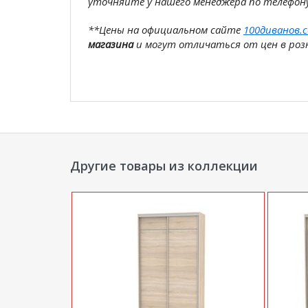
уточняйте у нашего менеджера по телефон
**Цены на официальном сайте
100диванов.
магазина
и могут отличаться от цен в розн
Другие товары из коллекции