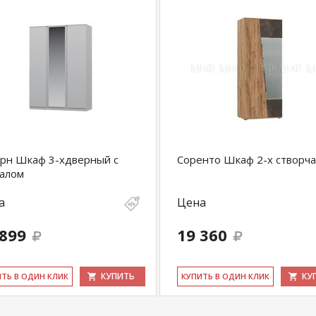
рн Шкаф 3-хдверный с
Соренто Шкаф 2-х створч
алом
а
Цена
 899
19 360
КУПИТЬ
КУ
ИТЬ В ОДИН КЛИК
КУ­ПИТЬ В ОДИН КЛИК