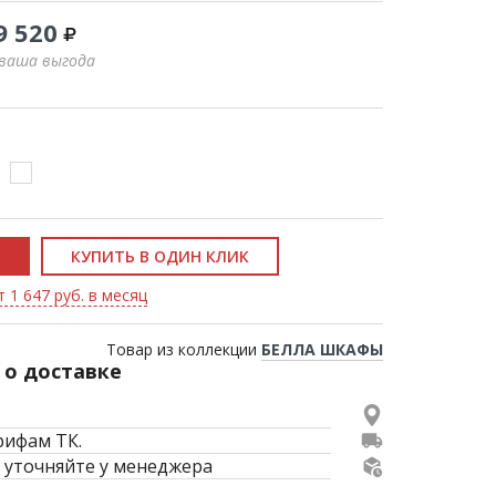
9 520
 ваша выгода
КУПИТЬ В ОДИН КЛИК
 1 647 руб. в месяц
Товар из коллекции
БЕЛЛА ШКАФЫ
о доставке
рифам ТК.
 уточняйте у менеджера