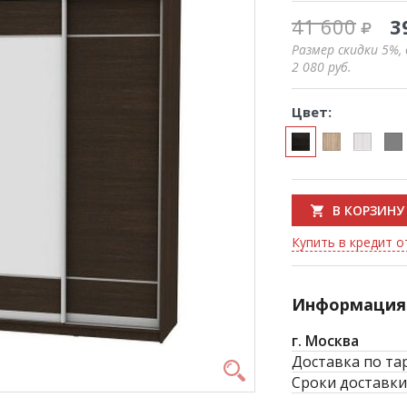
41 600
3
Размер скидки 5%,
2 080
руб.
Цвет:
В КОРЗИНУ
Купить в кредит от
Информация 
г. Москва
Доставка по та
Сроки доставки