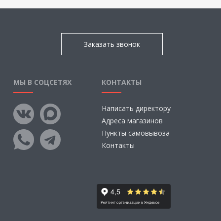
Заказать звонок
МЫ В СОЦСЕТЯХ
КОНТАКТЫ
Написать директору
Адреса магазинов
Пункты самовывоза
Контакты