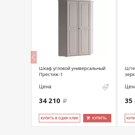
 малый
Шкаф угловой универсальный
Ште
Престиж-1
зерк
Цена
Цен
34 210
35
КУПИТЬ
КУПИТЬ
КУ­ПИТЬ В ОДИН КЛИК
КУ­П