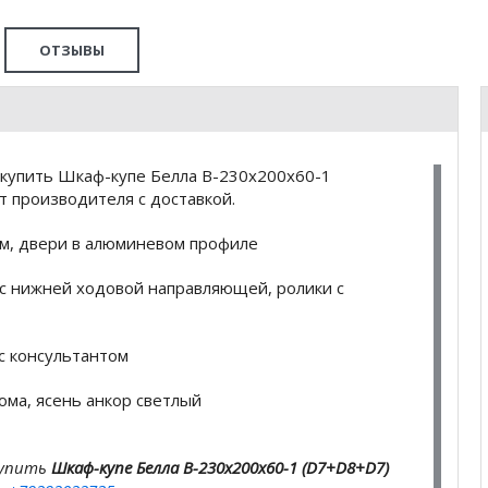
ОТЗЫВЫ
 купить Шкаф-купе Белла B-230х200х60-1
 производителя с доставкой.
мм, двери в алюминевом профиле
с нижней ходовой направляющей, ролики с
с консультантом
ома, ясень анкор светлый
купить
Шкаф-купе Белла B-230х200х60-1 (D7+D8+D7)