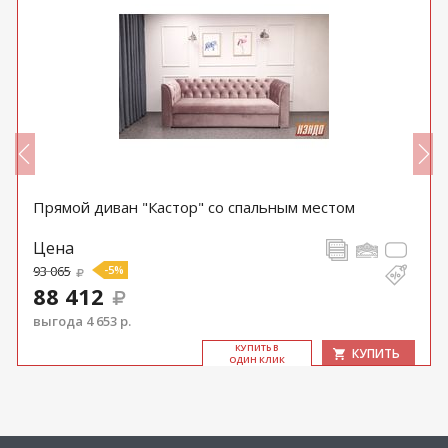
Прямой диван "Кастор" со спальным местом
Цена
93 065
-5%
88 412
выгода 4 653 р.
КУ­ПИТЬ В
КУПИТЬ
ОДИН КЛИК