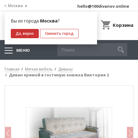
г. Москва
hello@100divanov.online
Вы из города
Москва
?
Корзина
Да, верно
Сменить город
МЕНЮ
Главная
Мягкая мебель
Диваны
Диван прямой в гостиную книжка Виктория 2