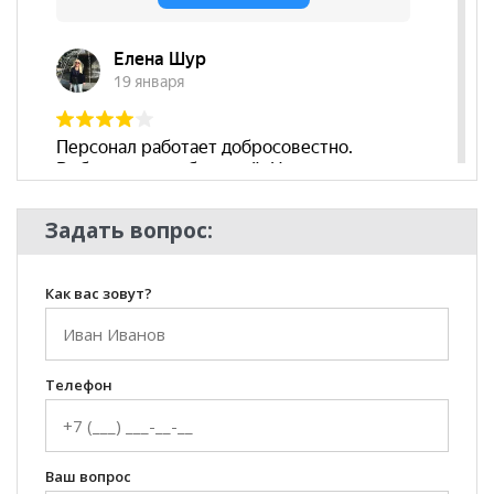
подушки
Бренд
Hit divan
Стиль
Современный
Комната
Гостиная
Задать вопрос:
Как вас зовут?
Телефон
Ваш вопрос