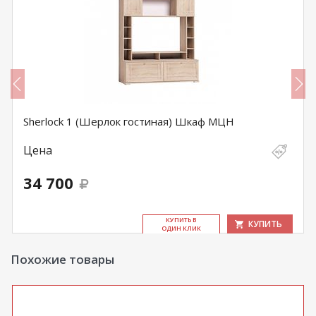
Sherlock 1 (Шерлок гостиная) Шкаф МЦН
Цена
34 700
КУ­ПИТЬ В
КУПИТЬ
ОДИН КЛИК
Похожие товары