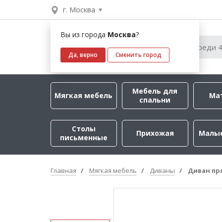
г. Москва
Вы из города
Москва
?
Да, верно
Сменить город
Мебель для
Мягкая мебель
Ма
спальни
Столы
Прихожая
Малы
письменные
Главная
Мягкая мебель
Диваны
Диван пр