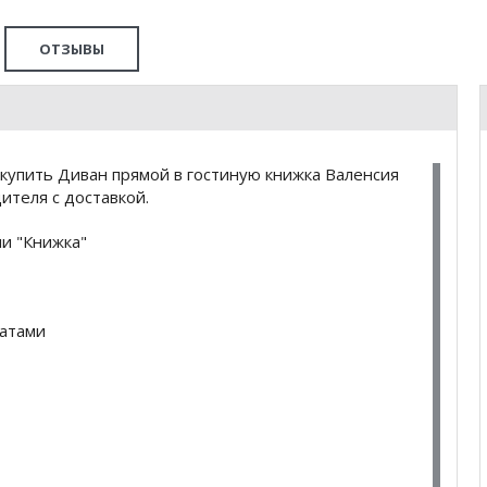
ОТЗЫВЫ
купить Диван прямой в гостиную книжка Валенсия
ителя с доставкой.
и "Книжка"
латами