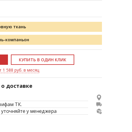
овную ткань
нь-компаньон
КУПИТЬ В ОДИН КЛИК
 1 588 руб. в месяц
о доставке
рифам ТК.
 уточняйте у менеджера