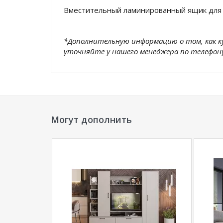
Вместительный ламинированный ящик для
*Дополнительную информацию о том, как 
уточняйте у нашего менеджера по телефон
**Цены на официальном сайте
100диванов.
магазина
и могут отличаться от цен в розн
Могут дополнить