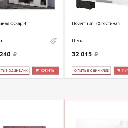
иная Оскар 4
Поинт тип-70 гостиная
а
Цена
 240
32 015
КУПИТЬ
КУ
ИТЬ В ОДИН КЛИК
КУ­ПИТЬ В ОДИН КЛИК