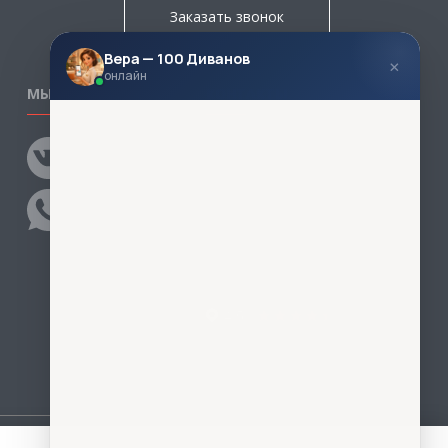
Заказать звонок
Вера — 100 Диванов
×
онлайн
МЫ В СОЦСЕТЯХ
КОНТАКТЫ
Написать директору
Адреса магазинов
Пункты самовывоза
Контакты