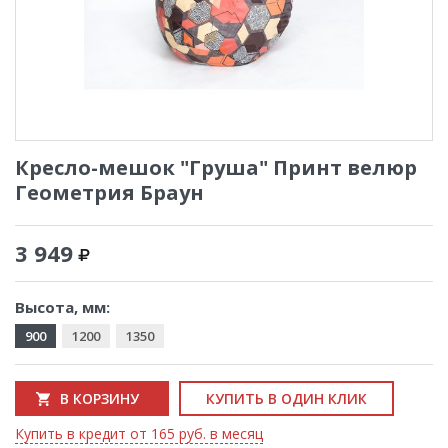
Кресло-мешок "Груша" Принт велюр
Геометрия Браун
3 949
Высота, мм:
900
1200
1350
В КОРЗИНУ
КУПИТЬ В ОДИН КЛИК
Купить в кредит от 165 руб. в месяц