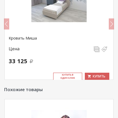
Кровать Миша
Цена
33 125
КУ­ПИТЬ В
КУПИТЬ
ОДИН КЛИК
Похожие товары