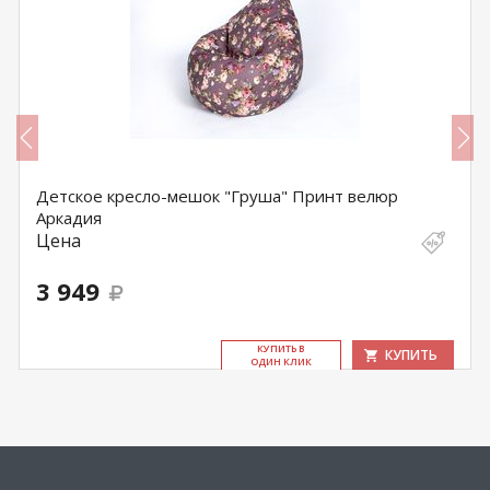
Детское кресло-мешок "Груша" Принт велюр
Аркадия
Цена
3 949
КУ­ПИТЬ В
КУПИТЬ
ОДИН КЛИК