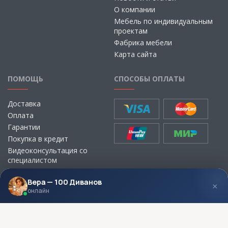
О компании
Мебель по индивидуальным
проектам
Фабрика мебели
Карта сайта
ПОМОЩЬ
СПОСОБЫ ОПЛАТЫ
Доставка
Оплата
Гарантии
Покупка в кредит
Видеоконсультация со
специалистом
Выбор ткани для мебели без
визита в магазин
Вера — 100 Диванов
×
онлайн
МЫ В СОЦСЕТЯХ
КОНТАКТЫ