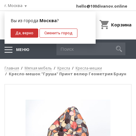
г. Москва
hello@100divanov.online
Вы из города
Москва
?
Корзина
Да, верно
Сменить город
МЕНЮ
Главная
Мягкая мебель
Кресла
Кресла-мешки
Кресло-мешок "Груша" Принт велюр Геометрия Браун