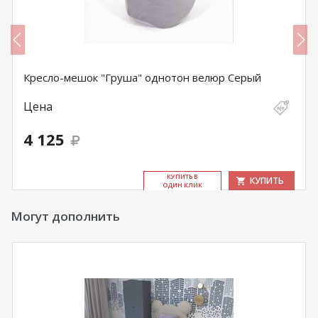
Кресло-мешок "Груша" однотон велюр Серый
Цена
4 125
КУ­ПИТЬ В
КУПИТЬ
ОДИН КЛИК
Могут дополнить