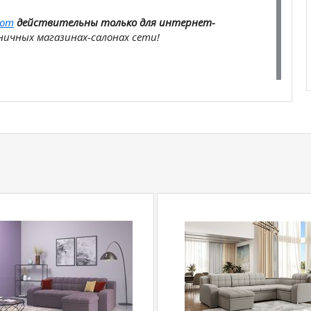
com
действительны только для интернет-
ичных магазинах-салонах сети!