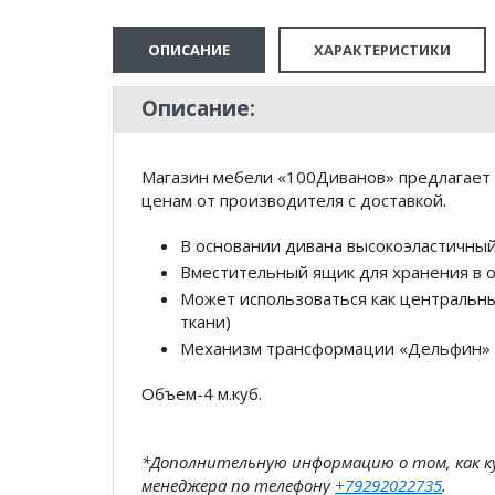
ОПИСАНИЕ
ХАРАКТЕРИСТИКИ
Описание:
Магазин мебели «100Диванов» предлагает 
ценам от производителя с доставкой.
В основании дивана высокоэластичны
Вместительный ящик для хранения в 
Может использоваться как центральны
ткани)
Механизм трансформации «Дельфин»
Объем-4 м.куб.
*Дополнительную информацию о том, как 
менеджера по телефону
+79292022735
.