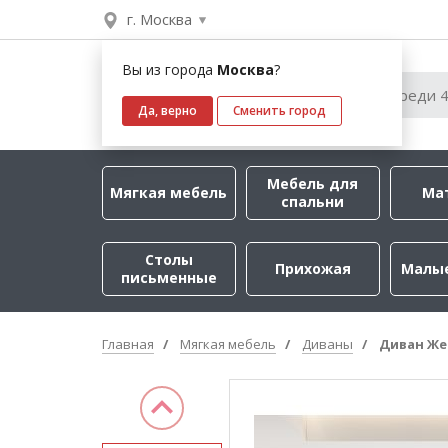
г. Москва
Вы из города
Москва
?
Да, верно
Сменить город
Мебель для
Мягкая мебель
Ма
спальни
Столы
Прихожая
Малы
письменные
Главная
Мягкая мебель
Диваны
Диван Же