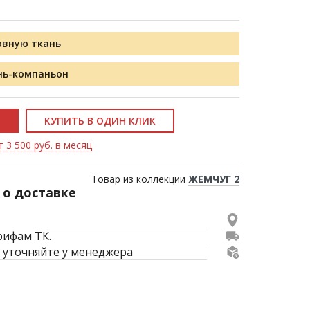
овную ткань
нь-компаньон
КУПИТЬ В ОДИН КЛИК
 3 500 руб. в месяц
Товар из коллекции
ЖЕМЧУГ 2
о доставке
рифам ТК.
 уточняйте у менеджера