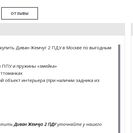
ОТЗЫВЫ
купить Диван Жемчуг 2 ПДУ в Москве по выгодным
й ППУ и пружины «змейка»
оттоманках
й объект интерьера (при наличии задника из
купить
Диван Жемчуг 2 ПДУ
уточняйте у нашего