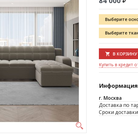
84 000
Выберите осн
Выберите тка
В КОРЗИНУ
Купить в кредит от
Информация 
г. Москва
Доставка по та
Сроки доставки