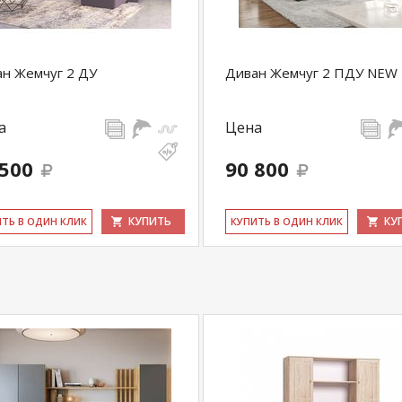
н Жемчуг 2 ДУ
Диван Жемчуг 2 ПДУ NEW
а
Цена
 500
90 800
КУПИТЬ
КУ
ИТЬ В ОДИН КЛИК
КУ­ПИТЬ В ОДИН КЛИК