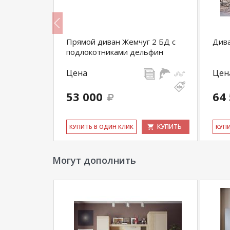
Прямой диван Жемчуг 2 БД с
Дива
подлокотниками дельфин
Цена
Цен
53 000
64
КУПИТЬ
КУПИТЬ
КУ­ПИТЬ В ОДИН КЛИК
КУ­П
Могут дополнить