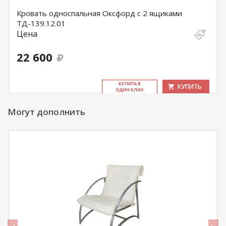
Кровать односпальная Оксфорд с 2 ящиками
ТД-139.12.01
Цена
22 600
КУ­ПИТЬ В
КУПИТЬ
ОДИН КЛИК
Могут дополнить