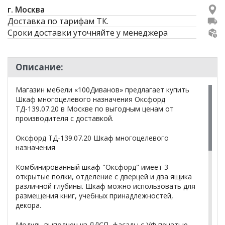
г. Москва
Доставка по тарифам ТК.
Сроки доставки уточняйте у менеджера
Описание:
Магазин мебели «100Диванов» предлагает купить
Шкаф многоцелевого назначения Оксфорд
ТД-139.07.20 в Москве по выгодным ценам от
производителя с доставкой.
Оксфорд ТД-139.07.20 Шкаф многоцелевого
назначения
Комбинированный шкаф "Оксфорд" имеет 3
открытые полки, отделение с дверцей и два ящика
различной глубины. Шкаф можно использовать для
размещения книг, учебных принадлежностей,
декора.
Модуль выполнен из ЛДСП, фасады с УФ печатью.