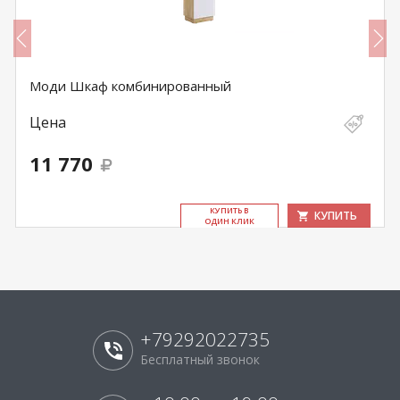
Моди Шкаф комбинированный
Цена
11 770
КУ­ПИТЬ В
КУПИТЬ
ОДИН КЛИК
+79292022735
Бесплатный звонок