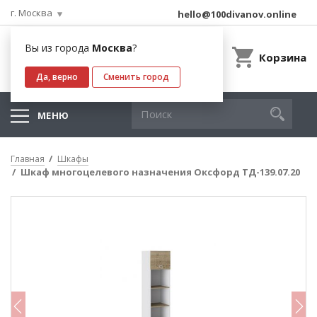
г. Москва
hello@100divanov.online
Вы из города
Москва
?
Корзина
Да, верно
Сменить город
МЕНЮ
Главная
Шкафы
Шкаф многоцелевого назначения Оксфорд ТД-139.07.20