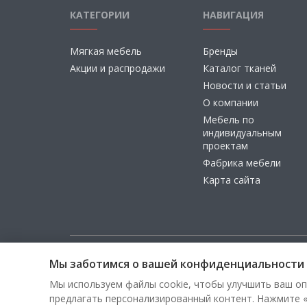
КАТЕГОРИИ
НАВИГАЦИЯ
Мягкая мебель
Бренды
Акции и распродажи
Каталог тканей
Новости и статьи
О компании
Мебель по
индивидуальным
проектам
Фабрика мебели
Карта сайта
Мы заботимся о вашей конфиденциальности
Copyright © 2026, ООО «100 Диванов» — Все права з
Мы используем файлы cookie, чтобы улучшить ваш оп
предлагать персонализированный контент. Нажмите «