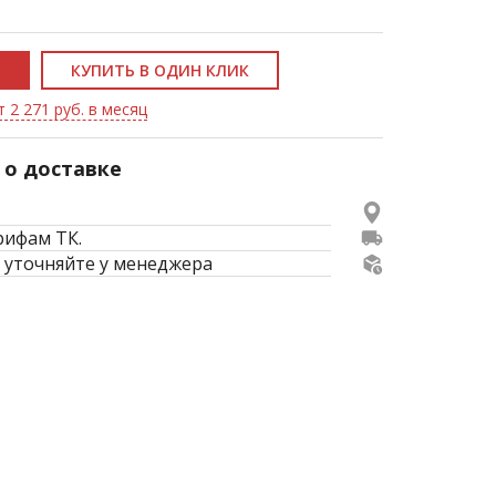
КУПИТЬ В ОДИН КЛИК
 2 271 руб. в месяц
о доставке
рифам ТК.
 уточняйте у менеджера