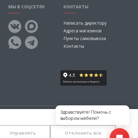
МЫ В СОЦСЕТЯХ
КОНТАКТЫ
Написать директору
Адреса магазинов
Пункты самовывоза
Контакты
Здравствуйте! Помочь с
выбором мебели?
тветственности за размещаемые Пользователями
во.
Управлять
Отклонить все
 конфиденциальности
и
пользовательского
тавляете свои данные в любой форме обратной связи