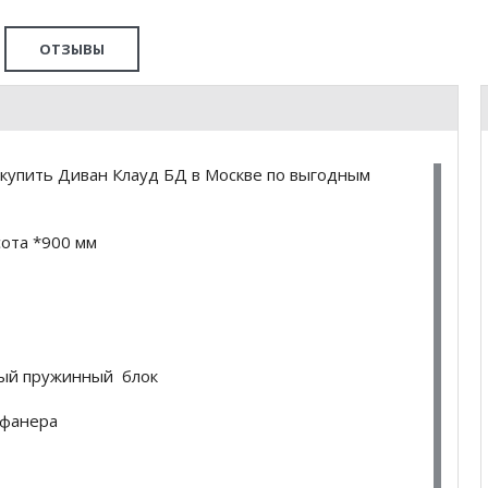
ОТЗЫВЫ
купить Диван Клауд БД в Москве по выгодным
сота *900 мм
имый пружинный блок
, фанера