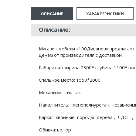
ОПИСАНИЕ
ХАРАКТЕРИСТИКИ
Описание:
Магазин мебели «100Диванов» предлагает 
ценам от производителя с доставкой.
Габариты: ширина 2300* глубина 1100* вы
Спальное место: 1550*2000
Механизм: тик-так
Наполнитель: пенополиуретан, независ
Каркас: хвойные породы дерева , ЛДСП 
Обивка: велюр