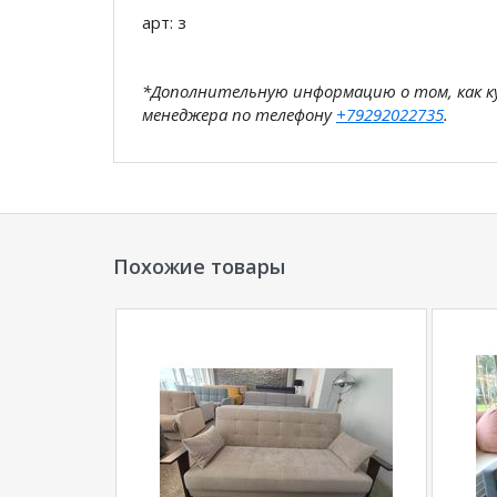
арт: з
*Дополнительную информацию о том, как 
менеджера по телефону
+79292022735
.
**Цены на официальном сайте
100диванов.
магазина
и могут отличаться от цен в розн
Похожие товары