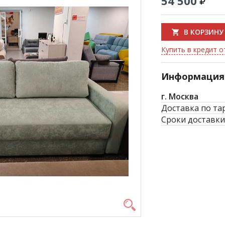
54 500
В КОРЗИНУ
Купить в кредит от
Информация 
г. Москва
Доставка по та
Сроки доставки