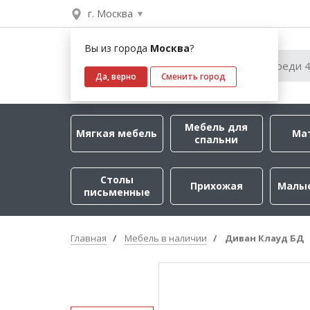
г. Москва
Вы из города
Москва
?
Да, верно
Сменить город
Мебель для
Мягкая мебель
Ма
спальни
Столы
Прихожая
Малы
письменные
Главная
Мебель в наличии
Диван Клауд БД