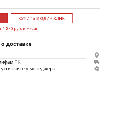
КУПИТЬ В ОДИН КЛИК
 1 880 руб. в месяц
о доставке
рифам ТК.
 уточняйте у менеджера