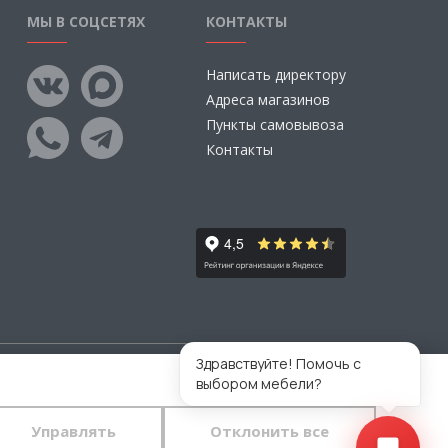
МЫ В СОЦСЕТЯХ
КОНТАКТЫ
Написать директору
Адреса магазинов
Пункты самовывоза
Контакты
Здравствуйте! Помочь с
выбором мебели?
тветственности за размещаемые Пользователями
во.
Управлять
Отклонить все
 конфиденциальности
и
пользовательского
тавляете свои данные в любой форме обратной связи