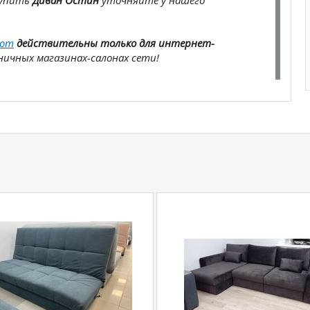
купить
Диван Остин
уточняйте у нашего
com
действительны только для интернет-
ичных магазинах-салонах сети!