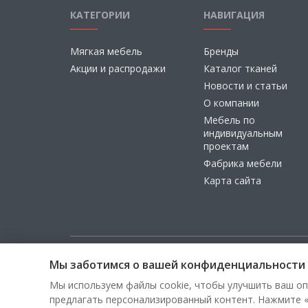
КАТЕГОРИИ
НАВИГАЦИЯ
Мягкая мебель
Бренды
Акции и распродажи
Каталог тканей
Новости и статьи
О компании
Мебель по
индивидуальным
проектам
Фабрика мебели
Карта сайта
Мы заботимся о вашей конфиденциальности
Copyright © 2026, ООО «100 Диванов» — Все права з
Мы используем файлы cookie, чтобы улучшить ваш оп
предлагать персонализированный контент. Нажмите «