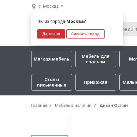
г. Москва
Вы из города
Москва
?
Да, верно
Сменить город
Мебель для
Мягкая мебель
Ма
спальни
Столы
Прихожая
Малы
письменные
Главная
Мебель в наличии
Диван Остин