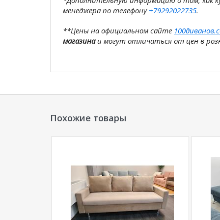
*Дополнительную информацию о том, как 
менеджера по телефону
+79292022735
.
**Цены на официальном сайте
100диванов.
магазина
и могут отличаться от цен в розн
Похожие товары