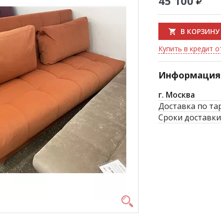
45 100
В КОРЗИНУ
Купить в кредит от
Информация 
г. Москва
Доставка по та
Сроки доставки