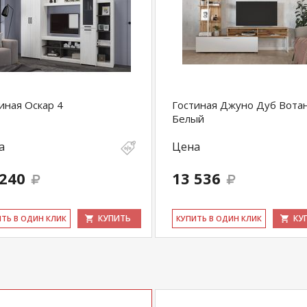
иная Оскар 4
Гостиная Джуно Дуб Вота
Белый
а
Цена
 240
13 536
КУПИТЬ
КУ
ИТЬ В ОДИН КЛИК
КУ­ПИТЬ В ОДИН КЛИК