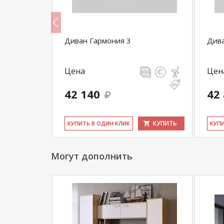
Диван Гармония 3
Дива
Цена
Цен
42 140
42
КУПИТЬ
КУПИТЬ
КУ­ПИТЬ В ОДИН КЛИК
КУ­П
Могут дополнить